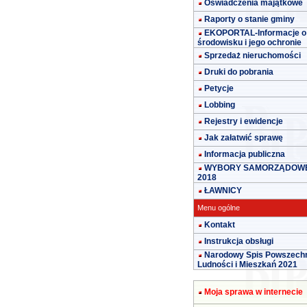
Oświadczenia majątkowe
Raporty o stanie gminy
EKOPORTAL-Informacje o
środowisku i jego ochronie
Sprzedaż nieruchomości
Druki do pobrania
Petycje
Lobbing
Rejestry i ewidencje
Jak załatwić sprawę
Informacja publiczna
WYBORY SAMORZĄDOW
2018
ŁAWNICY
Menu ogólne
Kontakt
Instrukcja obsługi
Narodowy Spis Powszech
Ludności i Mieszkań 2021
Moja sprawa w internecie