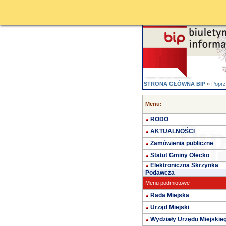
STRONA GŁÓWNA BIP
»
Poprz
Menu:
RODO
AKTUALNOŚCI
Zamówienia publiczne
Statut Gminy Olecko
Elektroniczna Skrzynka
Podawcza
Menu podmiotowe
Rada Miejska
Urząd Miejski
Wydziały Urzędu Miejskie