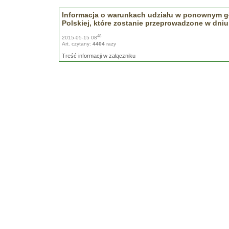
Informacja o warunkach udziału w ponownym g
Polskiej, które zostanie przeprowadzone w dniu 
48
2015-05-15 08
Art. czytany:
4404
razy
Treść informacji w załączniku