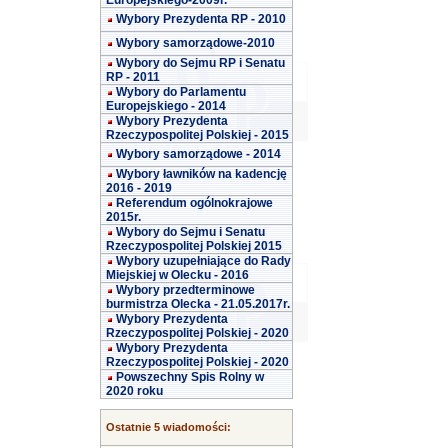
Europejskiego-2009r.
Wybory Prezydenta RP - 2010
Wybory samorządowe-2010
Wybory do Sejmu RP i Senatu
RP - 2011
Wybory do Parlamentu
Europejskiego - 2014
Wybory Prezydenta
Rzeczypospolitej Polskiej - 2015
Wybory samorządowe - 2014
Wybory ławników na kadencję
2016 - 2019
Referendum ogólnokrajowe
2015r.
Wybory do Sejmu i Senatu
Rzeczypospolitej Polskiej 2015
Wybory uzupełniające do Rady
Miejskiej w Olecku - 2016
Wybory przedterminowe
burmistrza Olecka - 21.05.2017r.
Wybory Prezydenta
Rzeczypospolitej Polskiej - 2020
Wybory Prezydenta
Rzeczypospolitej Polskiej - 2020
Powszechny Spis Rolny w
2020 roku
Ostatnie 5 wiadomości: