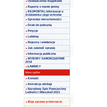
Oświadczenia majątkowe
Raporty o stanie gminy
EKOPORTAL-Informacje o
środowisku i jego ochronie
Sprzedaż nieruchomości
Druki do pobrania
Petycje
Lobbing
Rejestry i ewidencje
Jak załatwić sprawę
Informacja publiczna
WYBORY SAMORZĄDOWE
2018
ŁAWNICY
Menu ogólne
Kontakt
Instrukcja obsługi
Narodowy Spis Powszechny
Ludności i Mieszkań 2021
Moja sprawa w internecie