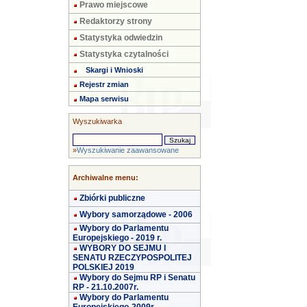
Prawo miejscowe
Redaktorzy strony
Statystyka odwiedzin
Statystyka czytalności
Skargi i Wnioski
Rejestr zmian
Mapa serwisu
Wyszukiwarka
»
Wyszukiwanie zaawansowane
Archiwalne menu:
Zbiórki publiczne
Wybory samorządowe - 2006
Wybory do Parlamentu
Europejskiego - 2019 r.
WYBORY DO SEJMU I
SENATU RZECZYPOSPOLITEJ
POLSKIEJ 2019
Wybory do Sejmu RP i Senatu
RP - 21.10.2007r.
Wybory do Parlamentu