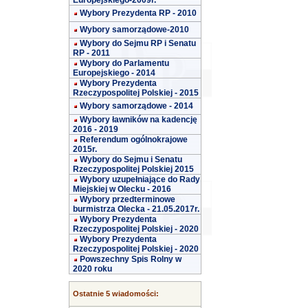
Europejskiego-2009r.
Wybory Prezydenta RP - 2010
Wybory samorządowe-2010
Wybory do Sejmu RP i Senatu
RP - 2011
Wybory do Parlamentu
Europejskiego - 2014
Wybory Prezydenta
Rzeczypospolitej Polskiej - 2015
Wybory samorządowe - 2014
Wybory ławników na kadencję
2016 - 2019
Referendum ogólnokrajowe
2015r.
Wybory do Sejmu i Senatu
Rzeczypospolitej Polskiej 2015
Wybory uzupełniające do Rady
Miejskiej w Olecku - 2016
Wybory przedterminowe
burmistrza Olecka - 21.05.2017r.
Wybory Prezydenta
Rzeczypospolitej Polskiej - 2020
Wybory Prezydenta
Rzeczypospolitej Polskiej - 2020
Powszechny Spis Rolny w
2020 roku
Ostatnie 5 wiadomości: