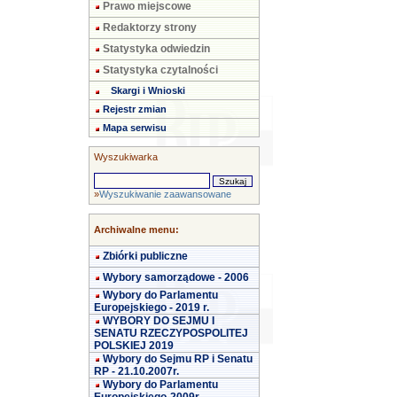
Prawo miejscowe
Redaktorzy strony
Statystyka odwiedzin
Statystyka czytalności
Skargi i Wnioski
Rejestr zmian
Mapa serwisu
Wyszukiwarka
»
Wyszukiwanie zaawansowane
Archiwalne menu:
Zbiórki publiczne
Wybory samorządowe - 2006
Wybory do Parlamentu
Europejskiego - 2019 r.
WYBORY DO SEJMU I
SENATU RZECZYPOSPOLITEJ
POLSKIEJ 2019
Wybory do Sejmu RP i Senatu
RP - 21.10.2007r.
Wybory do Parlamentu