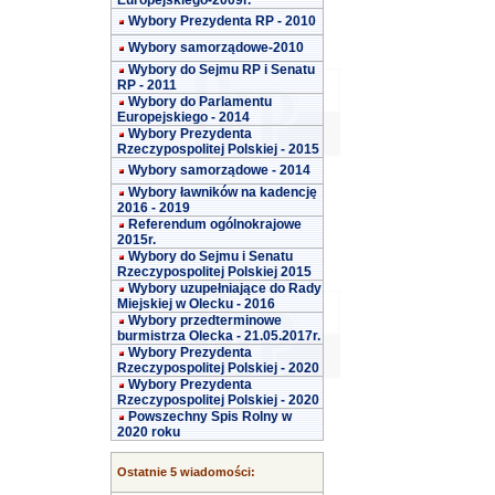
Europejskiego-2009r.
Wybory Prezydenta RP - 2010
Wybory samorządowe-2010
Wybory do Sejmu RP i Senatu
RP - 2011
Wybory do Parlamentu
Europejskiego - 2014
Wybory Prezydenta
Rzeczypospolitej Polskiej - 2015
Wybory samorządowe - 2014
Wybory ławników na kadencję
2016 - 2019
Referendum ogólnokrajowe
2015r.
Wybory do Sejmu i Senatu
Rzeczypospolitej Polskiej 2015
Wybory uzupełniające do Rady
Miejskiej w Olecku - 2016
Wybory przedterminowe
burmistrza Olecka - 21.05.2017r.
Wybory Prezydenta
Rzeczypospolitej Polskiej - 2020
Wybory Prezydenta
Rzeczypospolitej Polskiej - 2020
Powszechny Spis Rolny w
2020 roku
Ostatnie 5 wiadomości: