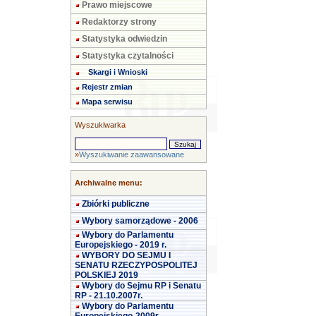
Prawo miejscowe
Redaktorzy strony
Statystyka odwiedzin
Statystyka czytalności
Skargi i Wnioski
Rejestr zmian
Mapa serwisu
Wyszukiwarka
»
Wyszukiwanie zaawansowane
Archiwalne menu:
Zbiórki publiczne
Wybory samorządowe - 2006
Wybory do Parlamentu
Europejskiego - 2019 r.
WYBORY DO SEJMU I
SENATU RZECZYPOSPOLITEJ
POLSKIEJ 2019
Wybory do Sejmu RP i Senatu
RP - 21.10.2007r.
Wybory do Parlamentu