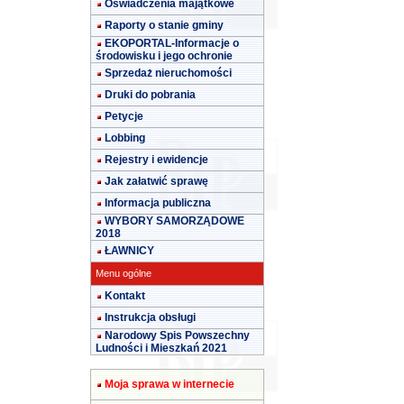
Oświadczenia majątkowe
Raporty o stanie gminy
EKOPORTAL-Informacje o
środowisku i jego ochronie
Sprzedaż nieruchomości
Druki do pobrania
Petycje
Lobbing
Rejestry i ewidencje
Jak załatwić sprawę
Informacja publiczna
WYBORY SAMORZĄDOWE
2018
ŁAWNICY
Menu ogólne
Kontakt
Instrukcja obsługi
Narodowy Spis Powszechny
Ludności i Mieszkań 2021
Moja sprawa w internecie