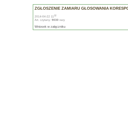
ZGŁOSZENIE ZAMIARU GŁOSOWANIA KORES
32
2014-04-22 11
Art. czytany:
9030
razy
Wniosek w załączniku