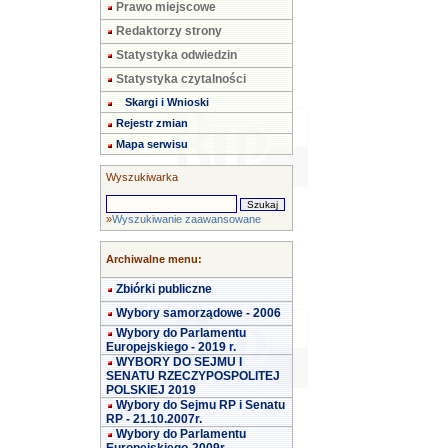
Prawo miejscowe
Redaktorzy strony
Statystyka odwiedzin
Statystyka czytalności
Skargi i Wnioski
Rejestr zmian
Mapa serwisu
Wyszukiwarka
»
Wyszukiwanie zaawansowane
Archiwalne menu:
Zbiórki publiczne
Wybory samorządowe - 2006
Wybory do Parlamentu
Europejskiego - 2019 r.
WYBORY DO SEJMU I
SENATU RZECZYPOSPOLITEJ
POLSKIEJ 2019
Wybory do Sejmu RP i Senatu
RP - 21.10.2007r.
Wybory do Parlamentu