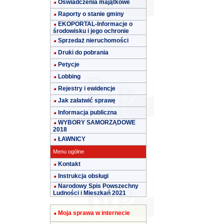
Oświadczenia majątkowe
Raporty o stanie gminy
EKOPORTAL-Informacje o
środowisku i jego ochronie
Sprzedaż nieruchomości
Druki do pobrania
Petycje
Lobbing
Rejestry i ewidencje
Jak załatwić sprawę
Informacja publiczna
WYBORY SAMORZĄDOWE
2018
ŁAWNICY
Menu ogólne
Kontakt
Instrukcja obsługi
Narodowy Spis Powszechny
Ludności i Mieszkań 2021
Moja sprawa w internecie