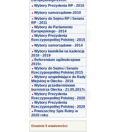
Europejskiego-2009r.
Wybory Prezydenta RP - 2010
Wybory samorządowe-2010
Wybory do Sejmu RP i Senatu
RP - 2011
Wybory do Parlamentu
Europejskiego - 2014
Wybory Prezydenta
Rzeczypospolitej Polskiej - 2015
Wybory samorządowe - 2014
Wybory ławników na kadencję
2016 - 2019
Referendum ogólnokrajowe
2015r.
Wybory do Sejmu i Senatu
Rzeczypospolitej Polskiej 2015
Wybory uzupełniające do Rady
Miejskiej w Olecku - 2016
Wybory przedterminowe
burmistrza Olecka - 21.05.2017r.
Wybory Prezydenta
Rzeczypospolitej Polskiej - 2020
Wybory Prezydenta
Rzeczypospolitej Polskiej - 2020
Powszechny Spis Rolny w
2020 roku
Ostatnie 5 wiadomości: