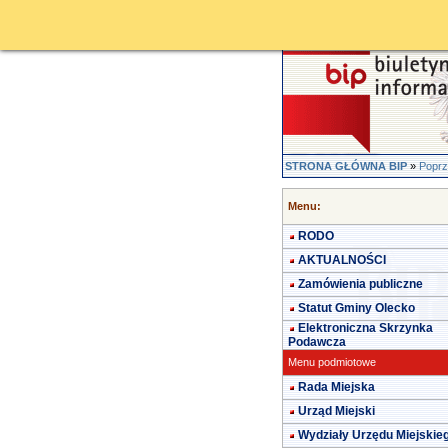
STRONA GŁÓWNA BIP
»
Poprz
Menu:
RODO
AKTUALNOŚCI
Zamówienia publiczne
Statut Gminy Olecko
Elektroniczna Skrzynka
Podawcza
Menu podmiotowe
Rada Miejska
Urząd Miejski
Wydziały Urzędu Miejskie