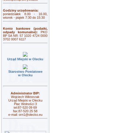
Godziny urzędowania:
poniedziałek 8.00 - 16.00,
wtorek - piątek 7:30 do 15:30
Konto bankowe (podatki,
odpady komunalne):
PKO
BP SA NR: 57 1020 4724 0000
3702 0007 6117
Urząd Miejski w Olecku
Starostwo Powiatowe
w Olecku
Administrator BIP:
Wojciech Wiktorzak
Urząd Miejski w Olecku
Plac Wolności 3
tel:87-520 09 69
fax:87-520 25 58
e-mail:
orn1@olecko.eu