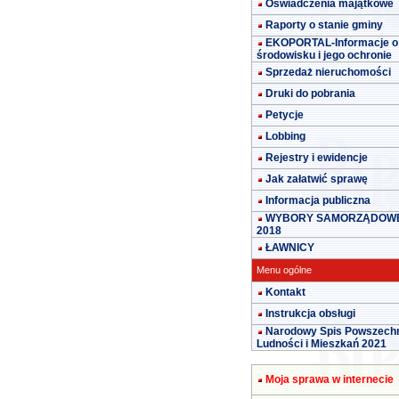
Oświadczenia majątkowe
Raporty o stanie gminy
EKOPORTAL-Informacje o
środowisku i jego ochronie
Sprzedaż nieruchomości
Druki do pobrania
Petycje
Lobbing
Rejestry i ewidencje
Jak załatwić sprawę
Informacja publiczna
WYBORY SAMORZĄDOW
2018
ŁAWNICY
Menu ogólne
Kontakt
Instrukcja obsługi
Narodowy Spis Powszech
Ludności i Mieszkań 2021
Moja sprawa w internecie