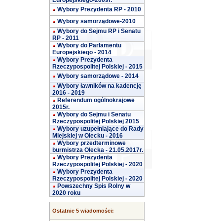
Europejskiego-2009r.
Wybory Prezydenta RP - 2010
Wybory samorządowe-2010
Wybory do Sejmu RP i Senatu
RP - 2011
Wybory do Parlamentu
Europejskiego - 2014
Wybory Prezydenta
Rzeczypospolitej Polskiej - 2015
Wybory samorządowe - 2014
Wybory ławników na kadencję
2016 - 2019
Referendum ogólnokrajowe
2015r.
Wybory do Sejmu i Senatu
Rzeczypospolitej Polskiej 2015
Wybory uzupełniające do Rady
Miejskiej w Olecku - 2016
Wybory przedterminowe
burmistrza Olecka - 21.05.2017r.
Wybory Prezydenta
Rzeczypospolitej Polskiej - 2020
Wybory Prezydenta
Rzeczypospolitej Polskiej - 2020
Powszechny Spis Rolny w
2020 roku
Ostatnie 5 wiadomości: