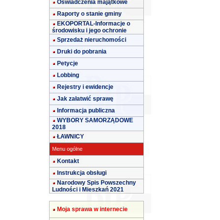
Oświadczenia majątkowe
Raporty o stanie gminy
EKOPORTAL-Informacje o
środowisku i jego ochronie
Sprzedaż nieruchomości
Druki do pobrania
Petycje
Lobbing
Rejestry i ewidencje
Jak załatwić sprawę
Informacja publiczna
WYBORY SAMORZĄDOWE
2018
ŁAWNICY
Menu ogólne
Kontakt
Instrukcja obsługi
Narodowy Spis Powszechny
Ludności i Mieszkań 2021
Moja sprawa w internecie