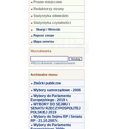
Prawo miejscowe
Redaktorzy strony
Statystyka odwiedzin
Statystyka czytalności
Skargi i Wnioski
Rejestr zmian
Mapa serwisu
Wyszukiwarka
»
Wyszukiwanie zaawansowane
Archiwalne menu:
Zbiórki publiczne
Wybory samorządowe - 2006
Wybory do Parlamentu
Europejskiego - 2019 r.
WYBORY DO SEJMU I
SENATU RZECZYPOSPOLITEJ
POLSKIEJ 2019
Wybory do Sejmu RP i Senatu
RP - 21.10.2007r.
Wybory do Parlamentu