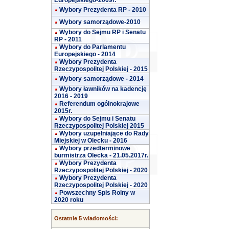
Europejskiego-2009r.
Wybory Prezydenta RP - 2010
Wybory samorządowe-2010
Wybory do Sejmu RP i Senatu
RP - 2011
Wybory do Parlamentu
Europejskiego - 2014
Wybory Prezydenta
Rzeczypospolitej Polskiej - 2015
Wybory samorządowe - 2014
Wybory ławników na kadencję
2016 - 2019
Referendum ogólnokrajowe
2015r.
Wybory do Sejmu i Senatu
Rzeczypospolitej Polskiej 2015
Wybory uzupełniające do Rady
Miejskiej w Olecku - 2016
Wybory przedterminowe
burmistrza Olecka - 21.05.2017r.
Wybory Prezydenta
Rzeczypospolitej Polskiej - 2020
Wybory Prezydenta
Rzeczypospolitej Polskiej - 2020
Powszechny Spis Rolny w
2020 roku
Ostatnie 5 wiadomości: