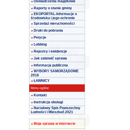
Oświadczenia majątkowe
Raporty o stanie gminy
EKOPORTAL-Informacje o
środowisku i jego ochronie
Sprzedaż nieruchomości
Druki do pobrania
Petycje
Lobbing
Rejestry i ewidencje
Jak załatwić sprawę
Informacja publiczna
WYBORY SAMORZĄDOWE
2018
ŁAWNICY
Menu ogólne
Kontakt
Instrukcja obsługi
Narodowy Spis Powszechny
Ludności i Mieszkań 2021
Moja sprawa w internecie