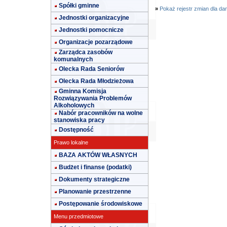
Spółki gminne
»
Pokaż rejestr zmian dla da
Jednostki organizacyjne
Jednostki pomocnicze
Organizacje pozarządowe
Zarządca zasobów
komunalnych
Olecka Rada Seniorów
Olecka Rada Młodzieżowa
Gminna Komisja
Rozwiązywania Problemów
Alkoholowych
Nabór pracowników na wolne
stanowiska pracy
Dostępność
Prawo lokalne
BAZA AKTÓW WŁASNYCH
Budżet i finanse (podatki)
Dokumenty strategiczne
Planowanie przestrzenne
Postępowanie środowiskowe
Menu przedmiotowe