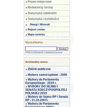
Prawo miejscowe
Redaktorzy strony
Statystyka odwiedzin
Statystyka czytalności
Skargi i Wnioski
Rejestr zmian
Mapa serwisu
Wyszukiwarka
»
Wyszukiwanie zaawansowane
Archiwalne menu:
Zbiórki publiczne
Wybory samorządowe - 2006
Wybory do Parlamentu
Europejskiego - 2019 r.
WYBORY DO SEJMU I
SENATU RZECZYPOSPOLITEJ
POLSKIEJ 2019
Wybory do Sejmu RP i Senatu
RP - 21.10.2007r.
Wybory do Parlamentu