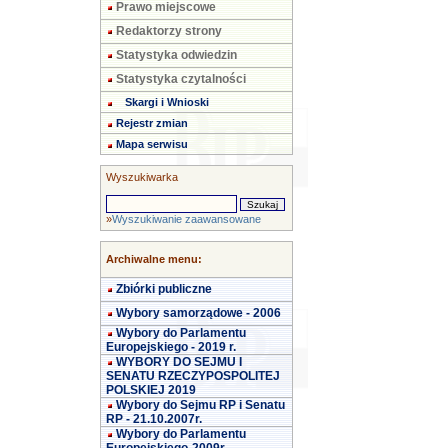
Prawo miejscowe
Redaktorzy strony
Statystyka odwiedzin
Statystyka czytalności
Skargi i Wnioski
Rejestr zmian
Mapa serwisu
Wyszukiwarka
»
Wyszukiwanie zaawansowane
Archiwalne menu:
Zbiórki publiczne
Wybory samorządowe - 2006
Wybory do Parlamentu
Europejskiego - 2019 r.
WYBORY DO SEJMU I
SENATU RZECZYPOSPOLITEJ
POLSKIEJ 2019
Wybory do Sejmu RP i Senatu
RP - 21.10.2007r.
Wybory do Parlamentu