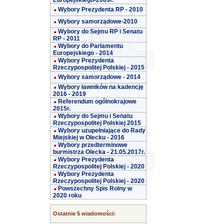
Europejskiego-2009r.
Wybory Prezydenta RP - 2010
Wybory samorządowe-2010
Wybory do Sejmu RP i Senatu
RP - 2011
Wybory do Parlamentu
Europejskiego - 2014
Wybory Prezydenta
Rzeczypospolitej Polskiej - 2015
Wybory samorządowe - 2014
Wybory ławników na kadencję
2016 - 2019
Referendum ogólnokrajowe
2015r.
Wybory do Sejmu i Senatu
Rzeczypospolitej Polskiej 2015
Wybory uzupełniające do Rady
Miejskiej w Olecku - 2016
Wybory przedterminowe
burmistrza Olecka - 21.05.2017r.
Wybory Prezydenta
Rzeczypospolitej Polskiej - 2020
Wybory Prezydenta
Rzeczypospolitej Polskiej - 2020
Powszechny Spis Rolny w
2020 roku
Ostatnie 5 wiadomości: