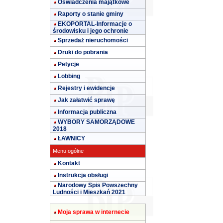
Oświadczenia majątkowe
Raporty o stanie gminy
EKOPORTAL-Informacje o
środowisku i jego ochronie
Sprzedaż nieruchomości
Druki do pobrania
Petycje
Lobbing
Rejestry i ewidencje
Jak załatwić sprawę
Informacja publiczna
WYBORY SAMORZĄDOWE
2018
ŁAWNICY
Menu ogólne
Kontakt
Instrukcja obsługi
Narodowy Spis Powszechny
Ludności i Mieszkań 2021
Moja sprawa w internecie