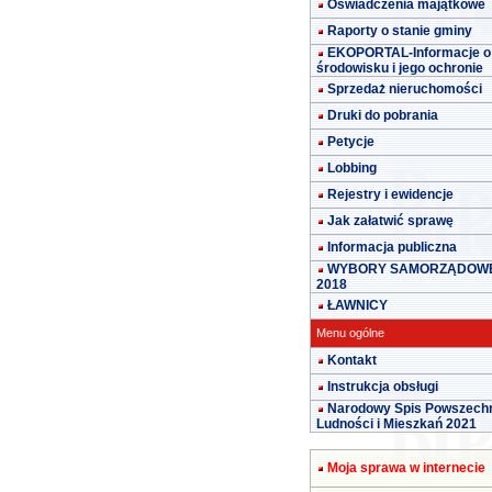
Oświadczenia majątkowe
Raporty o stanie gminy
EKOPORTAL-Informacje o
środowisku i jego ochronie
Sprzedaż nieruchomości
Druki do pobrania
Petycje
Lobbing
Rejestry i ewidencje
Jak załatwić sprawę
Informacja publiczna
WYBORY SAMORZĄDOW
2018
ŁAWNICY
Menu ogólne
Kontakt
Instrukcja obsługi
Narodowy Spis Powszech
Ludności i Mieszkań 2021
Moja sprawa w internecie