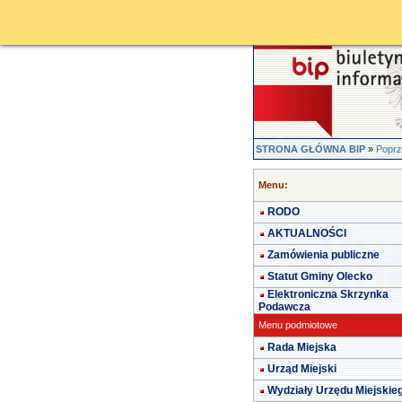
STRONA GŁÓWNA BIP
»
Poprz
Menu:
RODO
AKTUALNOŚCI
Zamówienia publiczne
Statut Gminy Olecko
Elektroniczna Skrzynka
Podawcza
Menu podmiotowe
Rada Miejska
Urząd Miejski
Wydziały Urzędu Miejskie