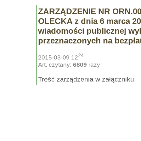
ZARZĄDZENIE NR ORN.00
OLECKA z dnia 6 marca 201
wiadomości publicznej wyk
przeznaczonych na bezpłat
24
2015-03-09 12
Art. czytany:
6809
razy
Treść zarządzenia w załączniku