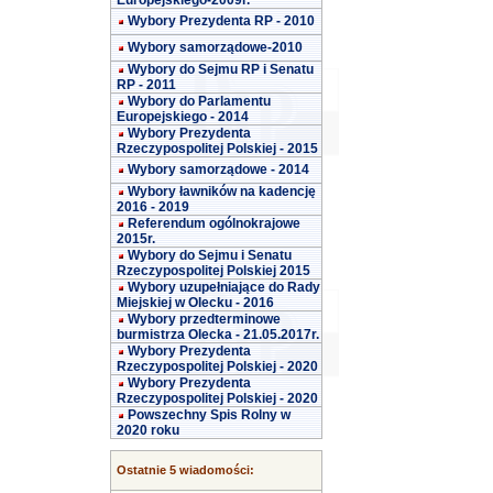
Europejskiego-2009r.
Wybory Prezydenta RP - 2010
Wybory samorządowe-2010
Wybory do Sejmu RP i Senatu
RP - 2011
Wybory do Parlamentu
Europejskiego - 2014
Wybory Prezydenta
Rzeczypospolitej Polskiej - 2015
Wybory samorządowe - 2014
Wybory ławników na kadencję
2016 - 2019
Referendum ogólnokrajowe
2015r.
Wybory do Sejmu i Senatu
Rzeczypospolitej Polskiej 2015
Wybory uzupełniające do Rady
Miejskiej w Olecku - 2016
Wybory przedterminowe
burmistrza Olecka - 21.05.2017r.
Wybory Prezydenta
Rzeczypospolitej Polskiej - 2020
Wybory Prezydenta
Rzeczypospolitej Polskiej - 2020
Powszechny Spis Rolny w
2020 roku
Ostatnie 5 wiadomości: