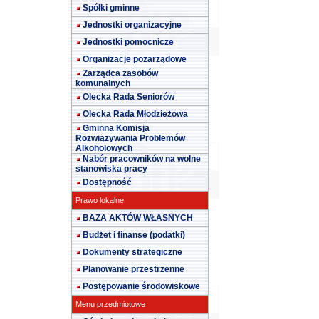
Spółki gminne
Jednostki organizacyjne
Jednostki pomocnicze
Organizacje pozarządowe
Zarządca zasobów
komunalnych
Olecka Rada Seniorów
Olecka Rada Młodzieżowa
Gminna Komisja
Rozwiązywania Problemów
Alkoholowych
Nabór pracowników na wolne
stanowiska pracy
Dostępność
Prawo lokalne
BAZA AKTÓW WŁASNYCH
Budżet i finanse (podatki)
Dokumenty strategiczne
Planowanie przestrzenne
Postępowanie środowiskowe
Menu przedmiotowe