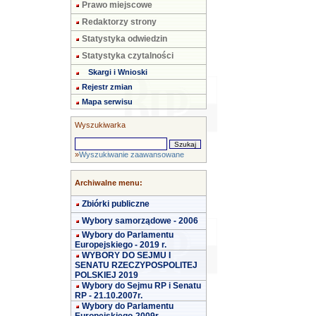
Prawo miejscowe
Redaktorzy strony
Statystyka odwiedzin
Statystyka czytalności
Skargi i Wnioski
Rejestr zmian
Mapa serwisu
Wyszukiwarka
»
Wyszukiwanie zaawansowane
Archiwalne menu:
Zbiórki publiczne
Wybory samorządowe - 2006
Wybory do Parlamentu
Europejskiego - 2019 r.
WYBORY DO SEJMU I
SENATU RZECZYPOSPOLITEJ
POLSKIEJ 2019
Wybory do Sejmu RP i Senatu
RP - 21.10.2007r.
Wybory do Parlamentu