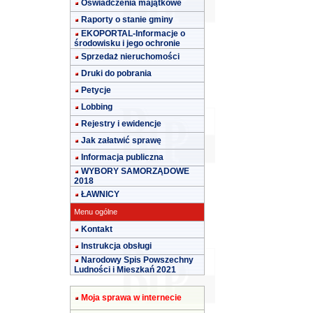
Oświadczenia majątkowe
Raporty o stanie gminy
EKOPORTAL-Informacje o
środowisku i jego ochronie
Sprzedaż nieruchomości
Druki do pobrania
Petycje
Lobbing
Rejestry i ewidencje
Jak załatwić sprawę
Informacja publiczna
WYBORY SAMORZĄDOWE
2018
ŁAWNICY
Menu ogólne
Kontakt
Instrukcja obsługi
Narodowy Spis Powszechny
Ludności i Mieszkań 2021
Moja sprawa w internecie