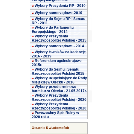
Europejskiego-2009r.
Wybory Prezydenta RP - 2010
Wybory samorządowe-2010
Wybory do Sejmu RP i Senatu
RP - 2011
Wybory do Parlamentu
Europejskiego - 2014
Wybory Prezydenta
Rzeczypospolitej Polskiej - 2015
Wybory samorządowe - 2014
Wybory ławników na kadencję
2016 - 2019
Referendum ogólnokrajowe
2015r.
Wybory do Sejmu i Senatu
Rzeczypospolitej Polskiej 2015
Wybory uzupełniające do Rady
Miejskiej w Olecku - 2016
Wybory przedterminowe
burmistrza Olecka - 21.05.2017r.
Wybory Prezydenta
Rzeczypospolitej Polskiej - 2020
Wybory Prezydenta
Rzeczypospolitej Polskiej - 2020
Powszechny Spis Rolny w
2020 roku
Ostatnie 5 wiadomości: