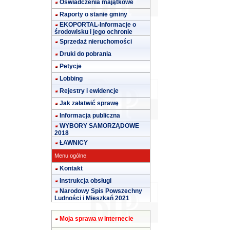
Oświadczenia majątkowe
Raporty o stanie gminy
EKOPORTAL-Informacje o
środowisku i jego ochronie
Sprzedaż nieruchomości
Druki do pobrania
Petycje
Lobbing
Rejestry i ewidencje
Jak załatwić sprawę
Informacja publiczna
WYBORY SAMORZĄDOWE
2018
ŁAWNICY
Menu ogólne
Kontakt
Instrukcja obsługi
Narodowy Spis Powszechny
Ludności i Mieszkań 2021
Moja sprawa w internecie