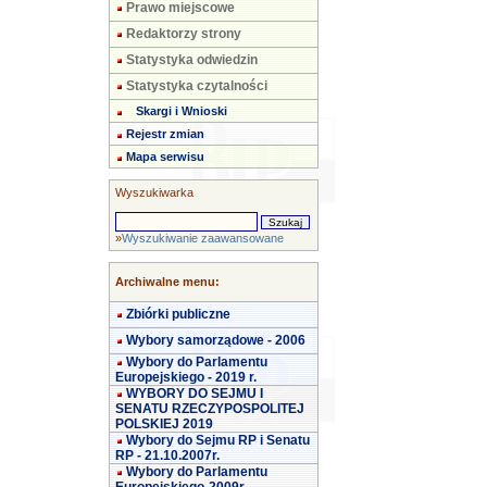
Prawo miejscowe
Redaktorzy strony
Statystyka odwiedzin
Statystyka czytalności
Skargi i Wnioski
Rejestr zmian
Mapa serwisu
Wyszukiwarka
»
Wyszukiwanie zaawansowane
Archiwalne menu:
Zbiórki publiczne
Wybory samorządowe - 2006
Wybory do Parlamentu
Europejskiego - 2019 r.
WYBORY DO SEJMU I
SENATU RZECZYPOSPOLITEJ
POLSKIEJ 2019
Wybory do Sejmu RP i Senatu
RP - 21.10.2007r.
Wybory do Parlamentu