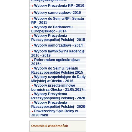
Europejskiego-2009r.
Wybory Prezydenta RP - 2010
Wybory samorządowe-2010
Wybory do Sejmu RP i Senatu
RP - 2011
Wybory do Parlamentu
Europejskiego - 2014
Wybory Prezydenta
Rzeczypospolitej Polskiej - 2015
Wybory samorządowe - 2014
Wybory ławników na kadencję
2016 - 2019
Referendum ogólnokrajowe
2015r.
Wybory do Sejmu i Senatu
Rzeczypospolitej Polskiej 2015
Wybory uzupełniające do Rady
Miejskiej w Olecku - 2016
Wybory przedterminowe
burmistrza Olecka - 21.05.2017r.
Wybory Prezydenta
Rzeczypospolitej Polskiej - 2020
Wybory Prezydenta
Rzeczypospolitej Polskiej - 2020
Powszechny Spis Rolny w
2020 roku
Ostatnie 5 wiadomości: