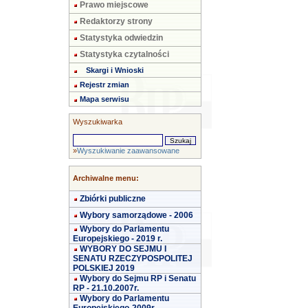
Prawo miejscowe
Redaktorzy strony
Statystyka odwiedzin
Statystyka czytalności
Skargi i Wnioski
Rejestr zmian
Mapa serwisu
Wyszukiwarka
»
Wyszukiwanie zaawansowane
Archiwalne menu:
Zbiórki publiczne
Wybory samorządowe - 2006
Wybory do Parlamentu
Europejskiego - 2019 r.
WYBORY DO SEJMU I
SENATU RZECZYPOSPOLITEJ
POLSKIEJ 2019
Wybory do Sejmu RP i Senatu
RP - 21.10.2007r.
Wybory do Parlamentu