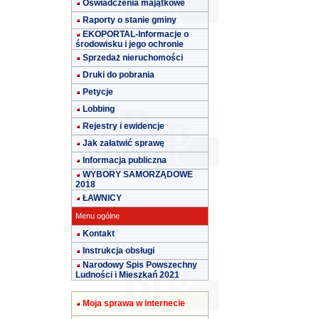
Oświadczenia majątkowe
Raporty o stanie gminy
EKOPORTAL-Informacje o
środowisku i jego ochronie
Sprzedaż nieruchomości
Druki do pobrania
Petycje
Lobbing
Rejestry i ewidencje
Jak załatwić sprawę
Informacja publiczna
WYBORY SAMORZĄDOWE
2018
ŁAWNICY
Menu ogólne
Kontakt
Instrukcja obsługi
Narodowy Spis Powszechny
Ludności i Mieszkań 2021
Moja sprawa w internecie