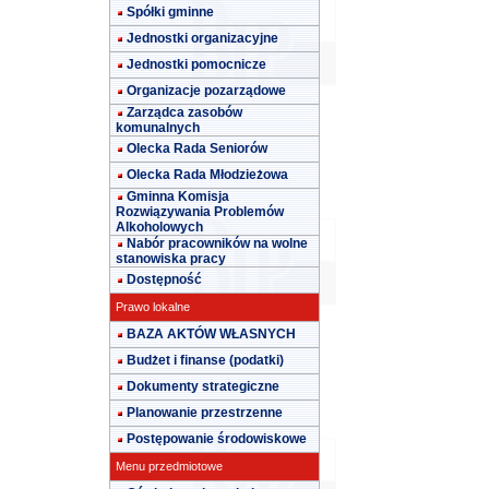
Spółki gminne
Jednostki organizacyjne
Jednostki pomocnicze
Organizacje pozarządowe
Zarządca zasobów
komunalnych
Olecka Rada Seniorów
Olecka Rada Młodzieżowa
Gminna Komisja
Rozwiązywania Problemów
Alkoholowych
Nabór pracowników na wolne
stanowiska pracy
Dostępność
Prawo lokalne
BAZA AKTÓW WŁASNYCH
Budżet i finanse (podatki)
Dokumenty strategiczne
Planowanie przestrzenne
Postępowanie środowiskowe
Menu przedmiotowe