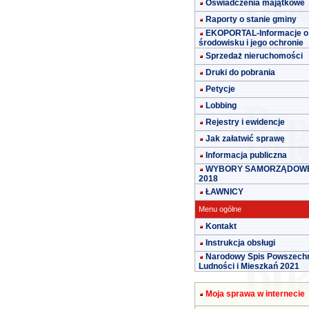
Oświadczenia majątkowe
Raporty o stanie gminy
EKOPORTAL-Informacje o
środowisku i jego ochronie
Sprzedaż nieruchomości
Druki do pobrania
Petycje
Lobbing
Rejestry i ewidencje
Jak załatwić sprawę
Informacja publiczna
WYBORY SAMORZĄDOW
2018
ŁAWNICY
Menu ogólne
Kontakt
Instrukcja obsługi
Narodowy Spis Powszech
Ludności i Mieszkań 2021
Moja sprawa w internecie