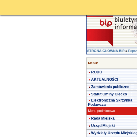
STRONA GŁÓWNA BIP
»
Poprz
Menu:
RODO
AKTUALNOŚCI
Zamówienia publiczne
Statut Gminy Olecko
Elektroniczna Skrzynka
Podawcza
Menu podmiotowe
Rada Miejska
Urząd Miejski
Wydziały Urzędu Miejskie