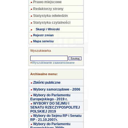
Prawo miejscowe
Redaktorzy strony
Statystyka odwiedzin
Statystyka czytalności
Skargi i Wnioski
Rejestr zmian
Mapa serwisu
Wyszukiwarka
»
Wyszukiwanie zaawansowane
Archiwalne menu:
Zbiórki publiczne
Wybory samorządowe - 2006
Wybory do Parlamentu
Europejskiego - 2019 r.
WYBORY DO SEJMU I
SENATU RZECZYPOSPOLITEJ
POLSKIEJ 2019
Wybory do Sejmu RP i Senatu
RP - 21.10.2007r.
Wybory do Parlamentu