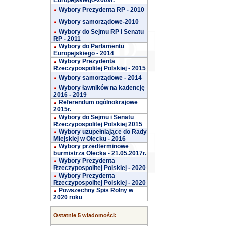
Europejskiego-2009r.
Wybory Prezydenta RP - 2010
Wybory samorządowe-2010
Wybory do Sejmu RP i Senatu
RP - 2011
Wybory do Parlamentu
Europejskiego - 2014
Wybory Prezydenta
Rzeczypospolitej Polskiej - 2015
Wybory samorządowe - 2014
Wybory ławników na kadencję
2016 - 2019
Referendum ogólnokrajowe
2015r.
Wybory do Sejmu i Senatu
Rzeczypospolitej Polskiej 2015
Wybory uzupełniające do Rady
Miejskiej w Olecku - 2016
Wybory przedterminowe
burmistrza Olecka - 21.05.2017r.
Wybory Prezydenta
Rzeczypospolitej Polskiej - 2020
Wybory Prezydenta
Rzeczypospolitej Polskiej - 2020
Powszechny Spis Rolny w
2020 roku
Ostatnie 5 wiadomości: