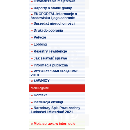
Oświadczenia majątkowe
Raporty o stanie gminy
EKOPORTAL-Informacje o
środowisku i jego ochronie
Sprzedaż nieruchomości
Druki do pobrania
Petycje
Lobbing
Rejestry i ewidencje
Jak załatwić sprawę
Informacja publiczna
WYBORY SAMORZĄDOWE
2018
ŁAWNICY
Menu ogólne
Kontakt
Instrukcja obsługi
Narodowy Spis Powszechny
Ludności i Mieszkań 2021
Moja sprawa w internecie