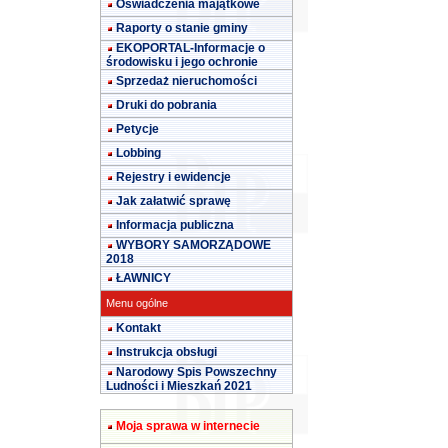
Oświadczenia majątkowe
Raporty o stanie gminy
EKOPORTAL-Informacje o
środowisku i jego ochronie
Sprzedaż nieruchomości
Druki do pobrania
Petycje
Lobbing
Rejestry i ewidencje
Jak załatwić sprawę
Informacja publiczna
WYBORY SAMORZĄDOWE
2018
ŁAWNICY
Menu ogólne
Kontakt
Instrukcja obsługi
Narodowy Spis Powszechny
Ludności i Mieszkań 2021
Moja sprawa w internecie