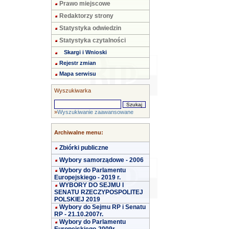
Prawo miejscowe
Redaktorzy strony
Statystyka odwiedzin
Statystyka czytalności
Skargi i Wnioski
Rejestr zmian
Mapa serwisu
Wyszukiwarka
»
Wyszukiwanie zaawansowane
Archiwalne menu:
Zbiórki publiczne
Wybory samorządowe - 2006
Wybory do Parlamentu
Europejskiego - 2019 r.
WYBORY DO SEJMU I
SENATU RZECZYPOSPOLITEJ
POLSKIEJ 2019
Wybory do Sejmu RP i Senatu
RP - 21.10.2007r.
Wybory do Parlamentu