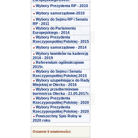
Europejskiego-2009r.
Wybory Prezydenta RP - 2010
Wybory samorządowe-2010
Wybory do Sejmu RP i Senatu
RP - 2011
Wybory do Parlamentu
Europejskiego - 2014
Wybory Prezydenta
Rzeczypospolitej Polskiej - 2015
Wybory samorządowe - 2014
Wybory ławników na kadencję
2016 - 2019
Referendum ogólnokrajowe
2015r.
Wybory do Sejmu i Senatu
Rzeczypospolitej Polskiej 2015
Wybory uzupełniające do Rady
Miejskiej w Olecku - 2016
Wybory przedterminowe
burmistrza Olecka - 21.05.2017r.
Wybory Prezydenta
Rzeczypospolitej Polskiej - 2020
Wybory Prezydenta
Rzeczypospolitej Polskiej - 2020
Powszechny Spis Rolny w
2020 roku
Ostatnie 5 wiadomości: