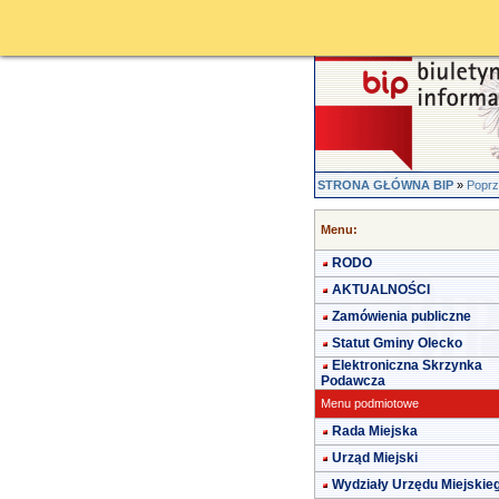
STRONA GŁÓWNA BIP
»
Poprz
Menu:
RODO
AKTUALNOŚCI
Zamówienia publiczne
Statut Gminy Olecko
Elektroniczna Skrzynka
Podawcza
Menu podmiotowe
Rada Miejska
Urząd Miejski
Wydziały Urzędu Miejskie