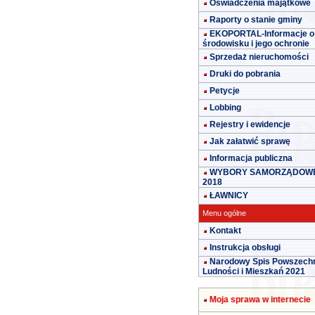
Oświadczenia majątkowe
Raporty o stanie gminy
EKOPORTAL-Informacje o
środowisku i jego ochronie
Sprzedaż nieruchomości
Druki do pobrania
Petycje
Lobbing
Rejestry i ewidencje
Jak załatwić sprawę
Informacja publiczna
WYBORY SAMORZĄDOW
2018
ŁAWNICY
Menu ogólne
Kontakt
Instrukcja obsługi
Narodowy Spis Powszech
Ludności i Mieszkań 2021
Moja sprawa w internecie