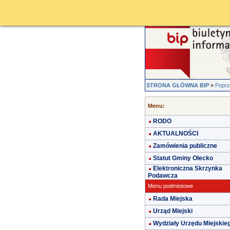
STRONA GŁÓWNA BIP
»
Poprz
Menu:
RODO
AKTUALNOŚCI
Zamówienia publiczne
Statut Gminy Olecko
Elektroniczna Skrzynka
Podawcza
Menu podmiotowe
Rada Miejska
Urząd Miejski
Wydziały Urzędu Miejskie