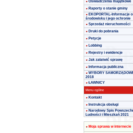
Oświadczenia majątkowe
Raporty o stanie gminy
EKOPORTAL-Informacje o
środowisku i jego ochronie
Sprzedaż nieruchomości
Druki do pobrania
Petycje
Lobbing
Rejestry i ewidencje
Jak załatwić sprawę
Informacja publiczna
WYBORY SAMORZĄDOW
2018
ŁAWNICY
Menu ogólne
Kontakt
Instrukcja obsługi
Narodowy Spis Powszech
Ludności i Mieszkań 2021
Moja sprawa w internecie