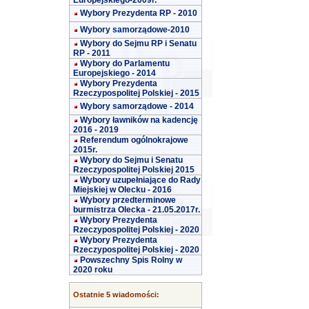
Europejskiego-2009r.
Wybory Prezydenta RP - 2010
Wybory samorządowe-2010
Wybory do Sejmu RP i Senatu
RP - 2011
Wybory do Parlamentu
Europejskiego - 2014
Wybory Prezydenta
Rzeczypospolitej Polskiej - 2015
Wybory samorządowe - 2014
Wybory ławników na kadencję
2016 - 2019
Referendum ogólnokrajowe
2015r.
Wybory do Sejmu i Senatu
Rzeczypospolitej Polskiej 2015
Wybory uzupełniające do Rady
Miejskiej w Olecku - 2016
Wybory przedterminowe
burmistrza Olecka - 21.05.2017r.
Wybory Prezydenta
Rzeczypospolitej Polskiej - 2020
Wybory Prezydenta
Rzeczypospolitej Polskiej - 2020
Powszechny Spis Rolny w
2020 roku
Ostatnie 5 wiadomości: