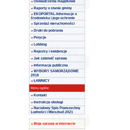
Oświadczenia majątkowe
Raporty o stanie gminy
EKOPORTAL-Informacje o
środowisku i jego ochronie
Sprzedaż nieruchomości
Druki do pobrania
Petycje
Lobbing
Rejestry i ewidencje
Jak załatwić sprawę
Informacja publiczna
WYBORY SAMORZĄDOWE
2018
ŁAWNICY
Menu ogólne
Kontakt
Instrukcja obsługi
Narodowy Spis Powszechny
Ludności i Mieszkań 2021
Moja sprawa w internecie