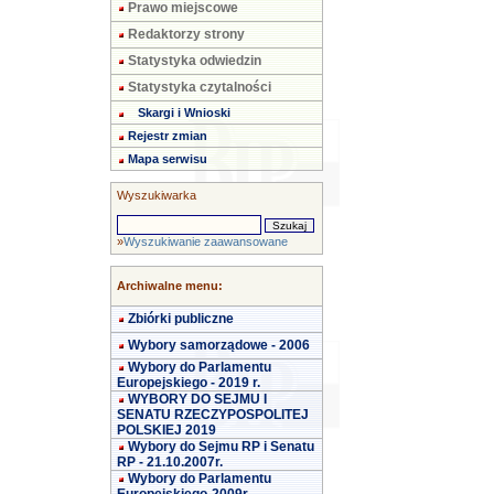
Prawo miejscowe
Redaktorzy strony
Statystyka odwiedzin
Statystyka czytalności
Skargi i Wnioski
Rejestr zmian
Mapa serwisu
Wyszukiwarka
»
Wyszukiwanie zaawansowane
Archiwalne menu:
Zbiórki publiczne
Wybory samorządowe - 2006
Wybory do Parlamentu
Europejskiego - 2019 r.
WYBORY DO SEJMU I
SENATU RZECZYPOSPOLITEJ
POLSKIEJ 2019
Wybory do Sejmu RP i Senatu
RP - 21.10.2007r.
Wybory do Parlamentu