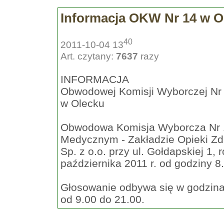
Informacja OKW Nr 14 w O
40
2011-10-04 13
Art. czytany:
7637
razy
INFORMACJA
Obwodowej Komisji Wyborczej Nr
w Olecku
Obwodowa Komisja Wyborcza Nr 1
Medycznym - Zakładzie Opieki Z
Sp. z o.o. przy ul. Gołdapskiej 1,
października 2011 r. od godziny 8
Głosowanie odbywa się w godzin
od 9.00 do 21.00.