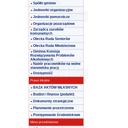
Spółki gminne
Jednostki organizacyjne
Jednostki pomocnicze
Organizacje pozarządowe
Zarządca zasobów
komunalnych
Olecka Rada Seniorów
Olecka Rada Młodzieżowa
Gminna Komisja
Rozwiązywania Problemów
Alkoholowych
Nabór pracowników na wolne
stanowiska pracy
Dostępność
Prawo lokalne
BAZA AKTÓW WŁASNYCH
Budżet i finanse (podatki)
Dokumenty strategiczne
Planowanie przestrzenne
Postępowanie środowiskowe
Menu przedmiotowe