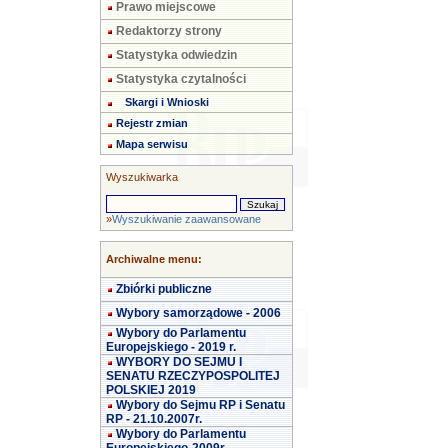
Prawo miejscowe
Redaktorzy strony
Statystyka odwiedzin
Statystyka czytalności
Skargi i Wnioski
Rejestr zmian
Mapa serwisu
Wyszukiwarka
»
Wyszukiwanie zaawansowane
Archiwalne menu:
Zbiórki publiczne
Wybory samorządowe - 2006
Wybory do Parlamentu
Europejskiego - 2019 r.
WYBORY DO SEJMU I
SENATU RZECZYPOSPOLITEJ
POLSKIEJ 2019
Wybory do Sejmu RP i Senatu
RP - 21.10.2007r.
Wybory do Parlamentu