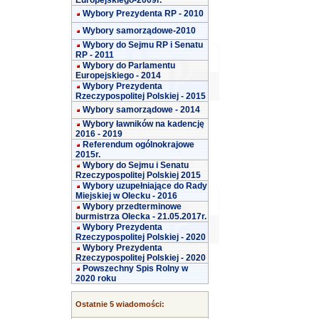
Europejskiego-2009r.
Wybory Prezydenta RP - 2010
Wybory samorządowe-2010
Wybory do Sejmu RP i Senatu
RP - 2011
Wybory do Parlamentu
Europejskiego - 2014
Wybory Prezydenta
Rzeczypospolitej Polskiej - 2015
Wybory samorządowe - 2014
Wybory ławników na kadencję
2016 - 2019
Referendum ogólnokrajowe
2015r.
Wybory do Sejmu i Senatu
Rzeczypospolitej Polskiej 2015
Wybory uzupełniające do Rady
Miejskiej w Olecku - 2016
Wybory przedterminowe
burmistrza Olecka - 21.05.2017r.
Wybory Prezydenta
Rzeczypospolitej Polskiej - 2020
Wybory Prezydenta
Rzeczypospolitej Polskiej - 2020
Powszechny Spis Rolny w
2020 roku
Ostatnie 5 wiadomości: