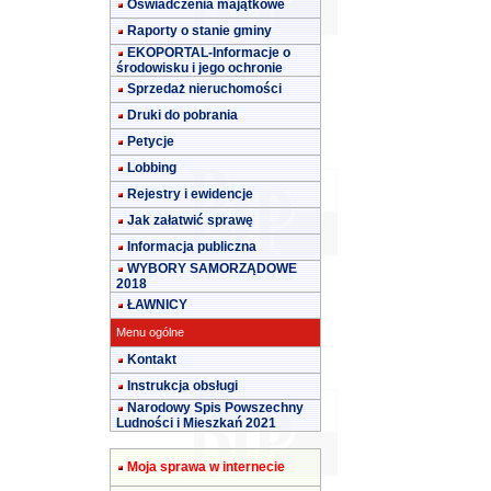
Oświadczenia majątkowe
Raporty o stanie gminy
EKOPORTAL-Informacje o
środowisku i jego ochronie
Sprzedaż nieruchomości
Druki do pobrania
Petycje
Lobbing
Rejestry i ewidencje
Jak załatwić sprawę
Informacja publiczna
WYBORY SAMORZĄDOWE
2018
ŁAWNICY
Menu ogólne
Kontakt
Instrukcja obsługi
Narodowy Spis Powszechny
Ludności i Mieszkań 2021
Moja sprawa w internecie