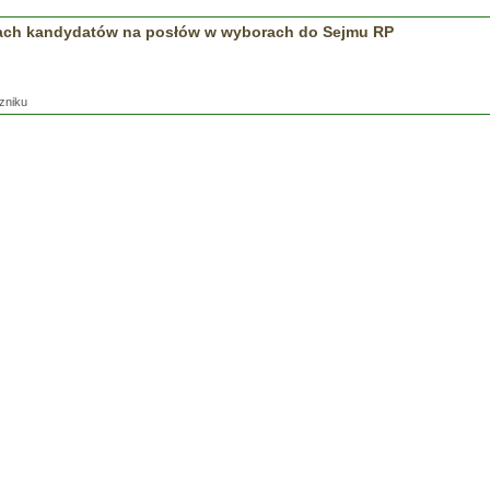
tach kandydatów na posłów w wyborach do Sejmu RP
zniku