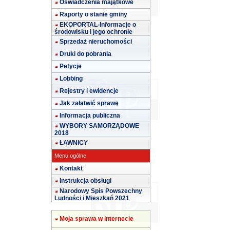
Oświadczenia majątkowe
Raporty o stanie gminy
EKOPORTAL-Informacje o
środowisku i jego ochronie
Sprzedaż nieruchomości
Druki do pobrania
Petycje
Lobbing
Rejestry i ewidencje
Jak załatwić sprawę
Informacja publiczna
WYBORY SAMORZĄDOWE
2018
ŁAWNICY
Menu ogólne
Kontakt
Instrukcja obsługi
Narodowy Spis Powszechny
Ludności i Mieszkań 2021
Moja sprawa w internecie