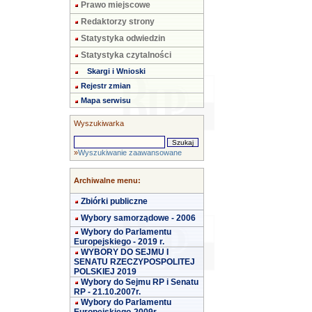
Prawo miejscowe
Redaktorzy strony
Statystyka odwiedzin
Statystyka czytalności
Skargi i Wnioski
Rejestr zmian
Mapa serwisu
Wyszukiwarka
»
Wyszukiwanie zaawansowane
Archiwalne menu:
Zbiórki publiczne
Wybory samorządowe - 2006
Wybory do Parlamentu
Europejskiego - 2019 r.
WYBORY DO SEJMU I
SENATU RZECZYPOSPOLITEJ
POLSKIEJ 2019
Wybory do Sejmu RP i Senatu
RP - 21.10.2007r.
Wybory do Parlamentu