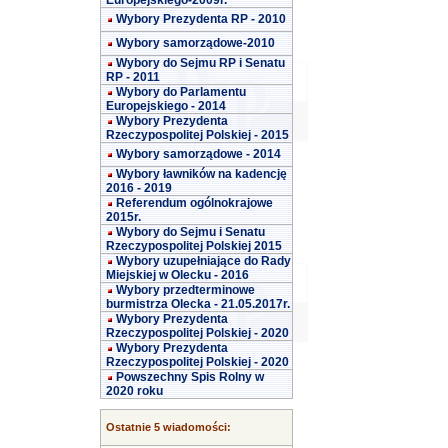
Europejskiego-2009r.
Wybory Prezydenta RP - 2010
Wybory samorządowe-2010
Wybory do Sejmu RP i Senatu
RP - 2011
Wybory do Parlamentu
Europejskiego - 2014
Wybory Prezydenta
Rzeczypospolitej Polskiej - 2015
Wybory samorządowe - 2014
Wybory ławników na kadencję
2016 - 2019
Referendum ogólnokrajowe
2015r.
Wybory do Sejmu i Senatu
Rzeczypospolitej Polskiej 2015
Wybory uzupełniające do Rady
Miejskiej w Olecku - 2016
Wybory przedterminowe
burmistrza Olecka - 21.05.2017r.
Wybory Prezydenta
Rzeczypospolitej Polskiej - 2020
Wybory Prezydenta
Rzeczypospolitej Polskiej - 2020
Powszechny Spis Rolny w
2020 roku
Ostatnie 5 wiadomości: