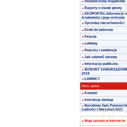
Oświadczenia majątkowe
Raporty o stanie gminy
EKOPORTAL-Informacje o
środowisku i jego ochronie
Sprzedaż nieruchomości
Druki do pobrania
Petycje
Lobbing
Rejestry i ewidencje
Jak załatwić sprawę
Informacja publiczna
WYBORY SAMORZĄDOW
2018
ŁAWNICY
Menu ogólne
Kontakt
Instrukcja obsługi
Narodowy Spis Powszech
Ludności i Mieszkań 2021
Moja sprawa w internecie