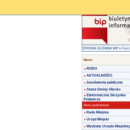
STRONA GŁÓWNA BIP
»
Poprz
Menu:
RODO
AKTUALNOŚCI
Zamówienia publiczne
Statut Gminy Olecko
Elektroniczna Skrzynka
Podawcza
Menu podmiotowe
Rada Miejska
Urząd Miejski
Wydziały Urzędu Miejskie