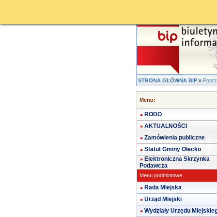
STRONA GŁÓWNA BIP
»
Poprz
Menu:
RODO
AKTUALNOŚCI
Zamówienia publiczne
Statut Gminy Olecko
Elektroniczna Skrzynka
Podawcza
Menu podmiotowe
Rada Miejska
Urząd Miejski
Wydziały Urzędu Miejskie