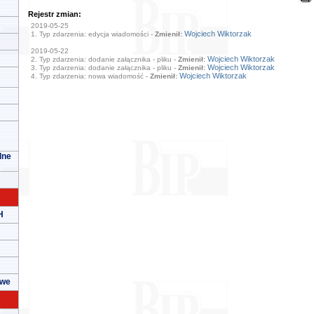
Rejestr zmian:
2019-05-25
Wojciech Wiktorzak
1. Typ zdarzenia: edycja wiadomości -
Zmienił:
2019-05-22
Wojciech Wiktorzak
2. Typ zdarzenia: dodanie załącznika - pliku -
Zmienił:
Wojciech Wiktorzak
3. Typ zdarzenia: dodanie załącznika - pliku -
Zmienił:
Wojciech Wiktorzak
4. Typ zdarzenia: nowa wiadomość -
Zmienił:
lne
H
owe