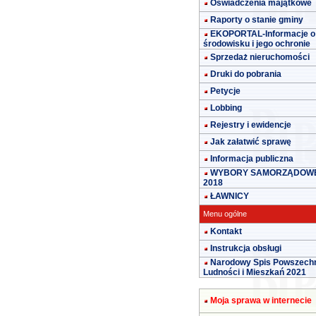
Oświadczenia majątkowe
Raporty o stanie gminy
EKOPORTAL-Informacje o
środowisku i jego ochronie
Sprzedaż nieruchomości
Druki do pobrania
Petycje
Lobbing
Rejestry i ewidencje
Jak załatwić sprawę
Informacja publiczna
WYBORY SAMORZĄDOW
2018
ŁAWNICY
Menu ogólne
Kontakt
Instrukcja obsługi
Narodowy Spis Powszech
Ludności i Mieszkań 2021
Moja sprawa w internecie