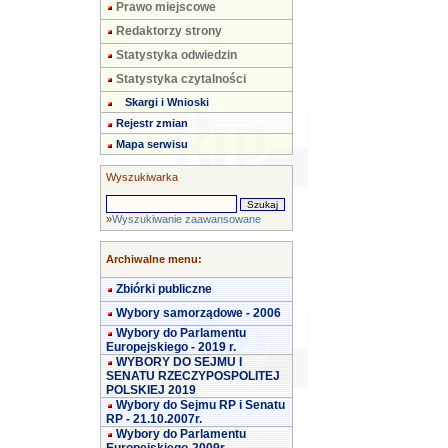
Prawo miejscowe
Redaktorzy strony
Statystyka odwiedzin
Statystyka czytalności
Skargi i Wnioski
Rejestr zmian
Mapa serwisu
Wyszukiwarka
»
Wyszukiwanie zaawansowane
Archiwalne menu:
Zbiórki publiczne
Wybory samorządowe - 2006
Wybory do Parlamentu
Europejskiego - 2019 r.
WYBORY DO SEJMU I
SENATU RZECZYPOSPOLITEJ
POLSKIEJ 2019
Wybory do Sejmu RP i Senatu
RP - 21.10.2007r.
Wybory do Parlamentu