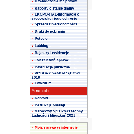
Oświadczenia majątkowe
Raporty o stanie gminy
EKOPORTAL-Informacje o
środowisku i jego ochronie
Sprzedaż nieruchomości
Druki do pobrania
Petycje
Lobbing
Rejestry i ewidencje
Jak załatwić sprawę
Informacja publiczna
WYBORY SAMORZĄDOWE
2018
ŁAWNICY
Menu ogólne
Kontakt
Instrukcja obsługi
Narodowy Spis Powszechny
Ludności i Mieszkań 2021
Moja sprawa w internecie