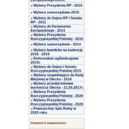
Europejskiego-2009r.
Wybory Prezydenta RP - 2010
Wybory samorządowe-2010
Wybory do Sejmu RP i Senatu
RP - 2011
Wybory do Parlamentu
Europejskiego - 2014
Wybory Prezydenta
Rzeczypospolitej Polskiej - 2015
Wybory samorządowe - 2014
Wybory ławników na kadencję
2016 - 2019
Referendum ogólnokrajowe
2015r.
Wybory do Sejmu i Senatu
Rzeczypospolitej Polskiej 2015
Wybory uzupełniające do Rady
Miejskiej w Olecku - 2016
Wybory przedterminowe
burmistrza Olecka - 21.05.2017r.
Wybory Prezydenta
Rzeczypospolitej Polskiej - 2020
Wybory Prezydenta
Rzeczypospolitej Polskiej - 2020
Powszechny Spis Rolny w
2020 roku
Ostatnie 5 wiadomości: