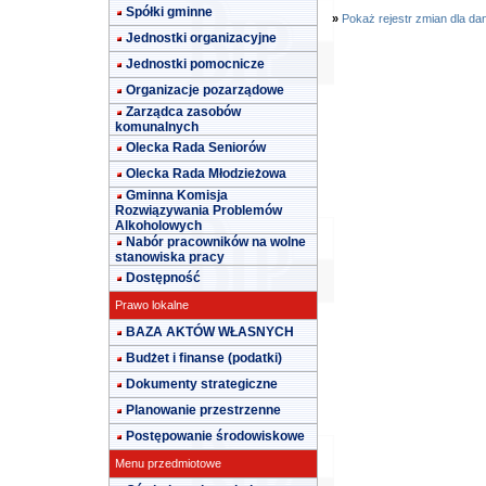
Spółki gminne
»
Pokaż rejestr zmian dla da
Jednostki organizacyjne
Jednostki pomocnicze
Organizacje pozarządowe
Zarządca zasobów
komunalnych
Olecka Rada Seniorów
Olecka Rada Młodzieżowa
Gminna Komisja
Rozwiązywania Problemów
Alkoholowych
Nabór pracowników na wolne
stanowiska pracy
Dostępność
Prawo lokalne
BAZA AKTÓW WŁASNYCH
Budżet i finanse (podatki)
Dokumenty strategiczne
Planowanie przestrzenne
Postępowanie środowiskowe
Menu przedmiotowe