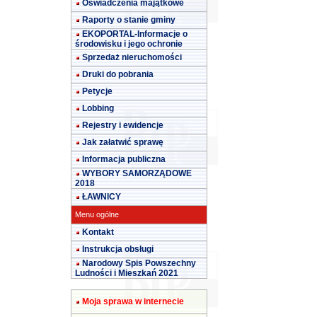
Oświadczenia majątkowe
Raporty o stanie gminy
EKOPORTAL-Informacje o
środowisku i jego ochronie
Sprzedaż nieruchomości
Druki do pobrania
Petycje
Lobbing
Rejestry i ewidencje
Jak załatwić sprawę
Informacja publiczna
WYBORY SAMORZĄDOWE
2018
ŁAWNICY
Menu ogólne
Kontakt
Instrukcja obsługi
Narodowy Spis Powszechny
Ludności i Mieszkań 2021
Moja sprawa w internecie