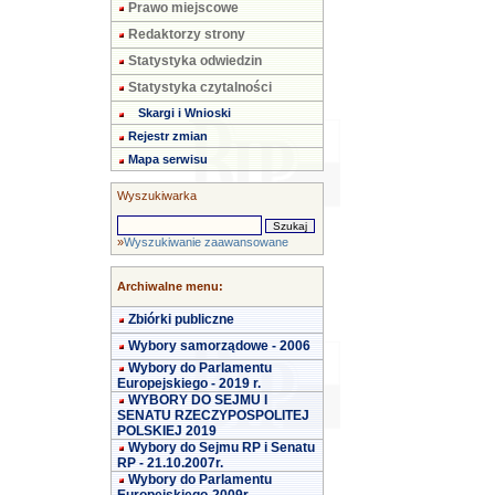
Prawo miejscowe
Redaktorzy strony
Statystyka odwiedzin
Statystyka czytalności
Skargi i Wnioski
Rejestr zmian
Mapa serwisu
Wyszukiwarka
»
Wyszukiwanie zaawansowane
Archiwalne menu:
Zbiórki publiczne
Wybory samorządowe - 2006
Wybory do Parlamentu
Europejskiego - 2019 r.
WYBORY DO SEJMU I
SENATU RZECZYPOSPOLITEJ
POLSKIEJ 2019
Wybory do Sejmu RP i Senatu
RP - 21.10.2007r.
Wybory do Parlamentu