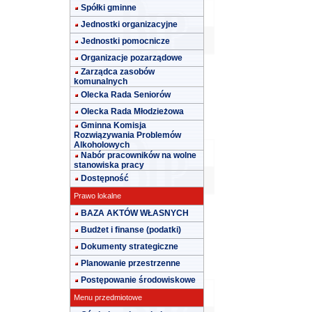
Spółki gminne
Jednostki organizacyjne
Jednostki pomocnicze
Organizacje pozarządowe
Zarządca zasobów
komunalnych
Olecka Rada Seniorów
Olecka Rada Młodzieżowa
Gminna Komisja
Rozwiązywania Problemów
Alkoholowych
Nabór pracowników na wolne
stanowiska pracy
Dostępność
Prawo lokalne
BAZA AKTÓW WŁASNYCH
Budżet i finanse (podatki)
Dokumenty strategiczne
Planowanie przestrzenne
Postępowanie środowiskowe
Menu przedmiotowe