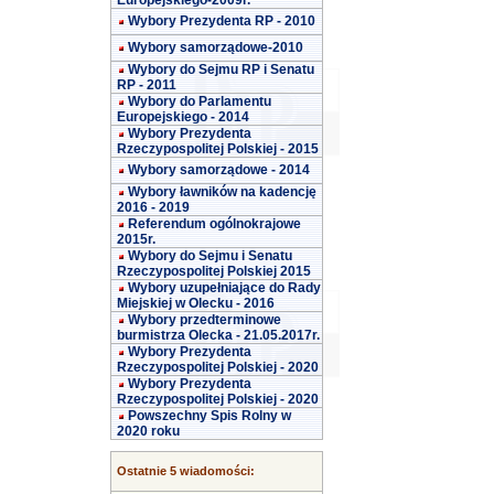
Europejskiego-2009r.
Wybory Prezydenta RP - 2010
Wybory samorządowe-2010
Wybory do Sejmu RP i Senatu
RP - 2011
Wybory do Parlamentu
Europejskiego - 2014
Wybory Prezydenta
Rzeczypospolitej Polskiej - 2015
Wybory samorządowe - 2014
Wybory ławników na kadencję
2016 - 2019
Referendum ogólnokrajowe
2015r.
Wybory do Sejmu i Senatu
Rzeczypospolitej Polskiej 2015
Wybory uzupełniające do Rady
Miejskiej w Olecku - 2016
Wybory przedterminowe
burmistrza Olecka - 21.05.2017r.
Wybory Prezydenta
Rzeczypospolitej Polskiej - 2020
Wybory Prezydenta
Rzeczypospolitej Polskiej - 2020
Powszechny Spis Rolny w
2020 roku
Ostatnie 5 wiadomości: