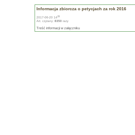
Informacja zbiorcza o petycjach za rok 2016
28
2017-06-20 14
Art. czytany:
8350
razy
Treść informacji w załączniku