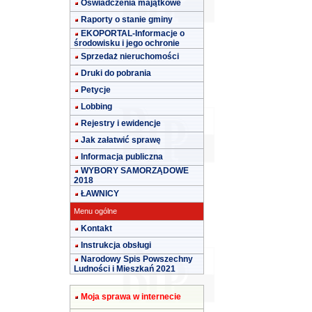
Oświadczenia majątkowe
Raporty o stanie gminy
EKOPORTAL-Informacje o
środowisku i jego ochronie
Sprzedaż nieruchomości
Druki do pobrania
Petycje
Lobbing
Rejestry i ewidencje
Jak załatwić sprawę
Informacja publiczna
WYBORY SAMORZĄDOWE
2018
ŁAWNICY
Menu ogólne
Kontakt
Instrukcja obsługi
Narodowy Spis Powszechny
Ludności i Mieszkań 2021
Moja sprawa w internecie