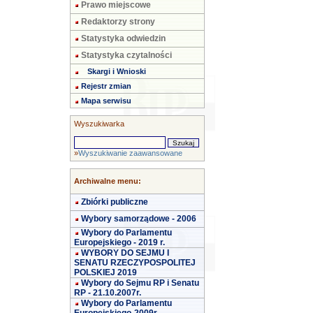
Prawo miejscowe
Redaktorzy strony
Statystyka odwiedzin
Statystyka czytalności
Skargi i Wnioski
Rejestr zmian
Mapa serwisu
Wyszukiwarka
»
Wyszukiwanie zaawansowane
Archiwalne menu:
Zbiórki publiczne
Wybory samorządowe - 2006
Wybory do Parlamentu
Europejskiego - 2019 r.
WYBORY DO SEJMU I
SENATU RZECZYPOSPOLITEJ
POLSKIEJ 2019
Wybory do Sejmu RP i Senatu
RP - 21.10.2007r.
Wybory do Parlamentu