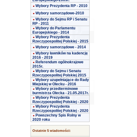
Europejskiego-2009r.
Wybory Prezydenta RP - 2010
Wybory samorządowe-2010
Wybory do Sejmu RP i Senatu
RP - 2011
Wybory do Parlamentu
Europejskiego - 2014
Wybory Prezydenta
Rzeczypospolitej Polskiej - 2015
Wybory samorządowe - 2014
Wybory ławników na kadencję
2016 - 2019
Referendum ogólnokrajowe
2015r.
Wybory do Sejmu i Senatu
Rzeczypospolitej Polskiej 2015
Wybory uzupełniające do Rady
Miejskiej w Olecku - 2016
Wybory przedterminowe
burmistrza Olecka - 21.05.2017r.
Wybory Prezydenta
Rzeczypospolitej Polskiej - 2020
Wybory Prezydenta
Rzeczypospolitej Polskiej - 2020
Powszechny Spis Rolny w
2020 roku
Ostatnie 5 wiadomości: