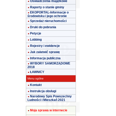
Oświadczenia majątkowe
Raporty o stanie gminy
EKOPORTAL-Informacje o
środowisku i jego ochronie
Sprzedaż nieruchomości
Druki do pobrania
Petycje
Lobbing
Rejestry i ewidencje
Jak załatwić sprawę
Informacja publiczna
WYBORY SAMORZĄDOWE
2018
ŁAWNICY
Menu ogólne
Kontakt
Instrukcja obsługi
Narodowy Spis Powszechny
Ludności i Mieszkań 2021
Moja sprawa w internecie