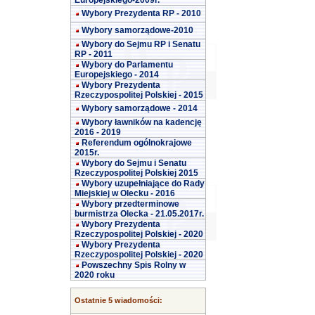
Europejskiego-2009r.
Wybory Prezydenta RP - 2010
Wybory samorządowe-2010
Wybory do Sejmu RP i Senatu
RP - 2011
Wybory do Parlamentu
Europejskiego - 2014
Wybory Prezydenta
Rzeczypospolitej Polskiej - 2015
Wybory samorządowe - 2014
Wybory ławników na kadencję
2016 - 2019
Referendum ogólnokrajowe
2015r.
Wybory do Sejmu i Senatu
Rzeczypospolitej Polskiej 2015
Wybory uzupełniające do Rady
Miejskiej w Olecku - 2016
Wybory przedterminowe
burmistrza Olecka - 21.05.2017r.
Wybory Prezydenta
Rzeczypospolitej Polskiej - 2020
Wybory Prezydenta
Rzeczypospolitej Polskiej - 2020
Powszechny Spis Rolny w
2020 roku
Ostatnie 5 wiadomości: