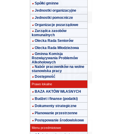
Spółki gminne
Jednostki organizacyjne
Jednostki pomocnicze
Organizacje pozarządowe
Zarządca zasobów
komunalnych
Olecka Rada Seniorów
Olecka Rada Młodzieżowa
Gminna Komisja
Rozwiązywania Problemów
Alkoholowych
Nabór pracowników na wolne
stanowiska pracy
Dostępność
Prawo lokalne
BAZA AKTÓW WŁASNYCH
Budżet i finanse (podatki)
Dokumenty strategiczne
Planowanie przestrzenne
Postępowanie środowiskowe
Menu przedmiotowe