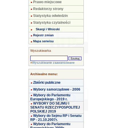
Prawo miejscowe
Redaktorzy strony
Statystyka odwiedzin
Statystyka czytalności
Skargi i Wnioski
Rejestr zmian
Mapa serwisu
Wyszukiwarka
»
Wyszukiwanie zaawansowane
Archiwalne menu:
Zbiórki publiczne
Wybory samorządowe - 2006
Wybory do Parlamentu
Europejskiego - 2019 r.
WYBORY DO SEJMU I
SENATU RZECZYPOSPOLITEJ
POLSKIEJ 2019
Wybory do Sejmu RP i Senatu
RP - 21.10.2007r.
Wybory do Parlamentu