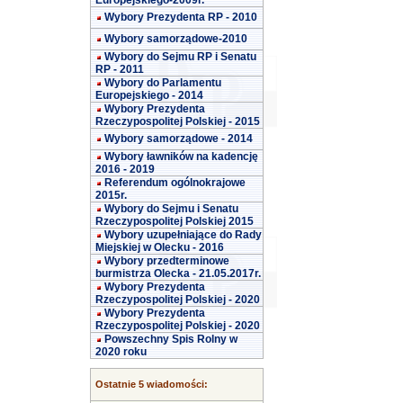
Europejskiego-2009r.
Wybory Prezydenta RP - 2010
Wybory samorządowe-2010
Wybory do Sejmu RP i Senatu
RP - 2011
Wybory do Parlamentu
Europejskiego - 2014
Wybory Prezydenta
Rzeczypospolitej Polskiej - 2015
Wybory samorządowe - 2014
Wybory ławników na kadencję
2016 - 2019
Referendum ogólnokrajowe
2015r.
Wybory do Sejmu i Senatu
Rzeczypospolitej Polskiej 2015
Wybory uzupełniające do Rady
Miejskiej w Olecku - 2016
Wybory przedterminowe
burmistrza Olecka - 21.05.2017r.
Wybory Prezydenta
Rzeczypospolitej Polskiej - 2020
Wybory Prezydenta
Rzeczypospolitej Polskiej - 2020
Powszechny Spis Rolny w
2020 roku
Ostatnie 5 wiadomości: