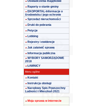
Oświadczenia majątkowe
Raporty o stanie gminy
EKOPORTAL-Informacje o
środowisku i jego ochronie
Sprzedaż nieruchomości
Druki do pobrania
Petycje
Lobbing
Rejestry i ewidencje
Jak załatwić sprawę
Informacja publiczna
WYBORY SAMORZĄDOWE
2018
ŁAWNICY
Menu ogólne
Kontakt
Instrukcja obsługi
Narodowy Spis Powszechny
Ludności i Mieszkań 2021
Moja sprawa w internecie