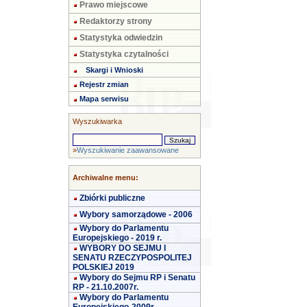
Prawo miejscowe
Redaktorzy strony
Statystyka odwiedzin
Statystyka czytalności
Skargi i Wnioski
Rejestr zmian
Mapa serwisu
Wyszukiwarka
»
Wyszukiwanie zaawansowane
Archiwalne menu:
Zbiórki publiczne
Wybory samorządowe - 2006
Wybory do Parlamentu
Europejskiego - 2019 r.
WYBORY DO SEJMU I
SENATU RZECZYPOSPOLITEJ
POLSKIEJ 2019
Wybory do Sejmu RP i Senatu
RP - 21.10.2007r.
Wybory do Parlamentu