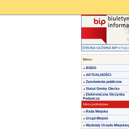
STRONA GŁÓWNA BIP
»
Poprz
Menu:
RODO
AKTUALNOŚCI
Zamówienia publiczne
Statut Gminy Olecko
Elektroniczna Skrzynka
Podawcza
Menu podmiotowe
Rada Miejska
Urząd Miejski
Wydziały Urzędu Miejskie