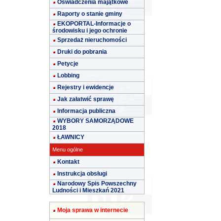
Oświadczenia majątkowe
Raporty o stanie gminy
EKOPORTAL-Informacje o
środowisku i jego ochronie
Sprzedaż nieruchomości
Druki do pobrania
Petycje
Lobbing
Rejestry i ewidencje
Jak załatwić sprawę
Informacja publiczna
WYBORY SAMORZĄDOWE
2018
ŁAWNICY
Menu ogólne
Kontakt
Instrukcja obsługi
Narodowy Spis Powszechny
Ludności i Mieszkań 2021
Moja sprawa w internecie