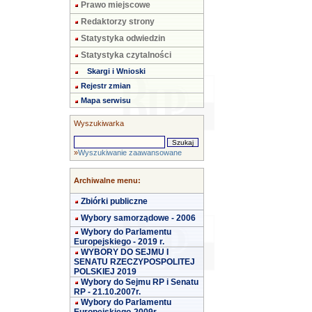
Prawo miejscowe
Redaktorzy strony
Statystyka odwiedzin
Statystyka czytalności
Skargi i Wnioski
Rejestr zmian
Mapa serwisu
Wyszukiwarka
»
Wyszukiwanie zaawansowane
Archiwalne menu:
Zbiórki publiczne
Wybory samorządowe - 2006
Wybory do Parlamentu
Europejskiego - 2019 r.
WYBORY DO SEJMU I
SENATU RZECZYPOSPOLITEJ
POLSKIEJ 2019
Wybory do Sejmu RP i Senatu
RP - 21.10.2007r.
Wybory do Parlamentu