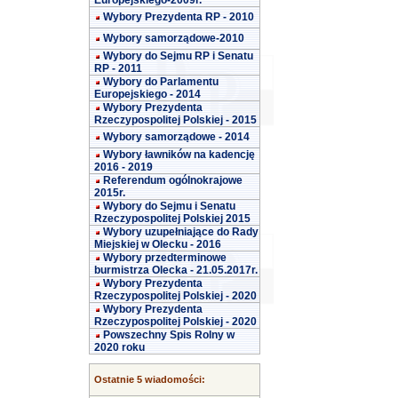
Europejskiego-2009r.
Wybory Prezydenta RP - 2010
Wybory samorządowe-2010
Wybory do Sejmu RP i Senatu
RP - 2011
Wybory do Parlamentu
Europejskiego - 2014
Wybory Prezydenta
Rzeczypospolitej Polskiej - 2015
Wybory samorządowe - 2014
Wybory ławników na kadencję
2016 - 2019
Referendum ogólnokrajowe
2015r.
Wybory do Sejmu i Senatu
Rzeczypospolitej Polskiej 2015
Wybory uzupełniające do Rady
Miejskiej w Olecku - 2016
Wybory przedterminowe
burmistrza Olecka - 21.05.2017r.
Wybory Prezydenta
Rzeczypospolitej Polskiej - 2020
Wybory Prezydenta
Rzeczypospolitej Polskiej - 2020
Powszechny Spis Rolny w
2020 roku
Ostatnie 5 wiadomości: