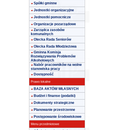
Spółki gminne
Jednostki organizacyjne
Jednostki pomocnicze
Organizacje pozarządowe
Zarządca zasobów
komunalnych
Olecka Rada Seniorów
Olecka Rada Młodzieżowa
Gminna Komisja
Rozwiązywania Problemów
Alkoholowych
Nabór pracowników na wolne
stanowiska pracy
Dostępność
Prawo lokalne
BAZA AKTÓW WŁASNYCH
Budżet i finanse (podatki)
Dokumenty strategiczne
Planowanie przestrzenne
Postępowanie środowiskowe
Menu przedmiotowe