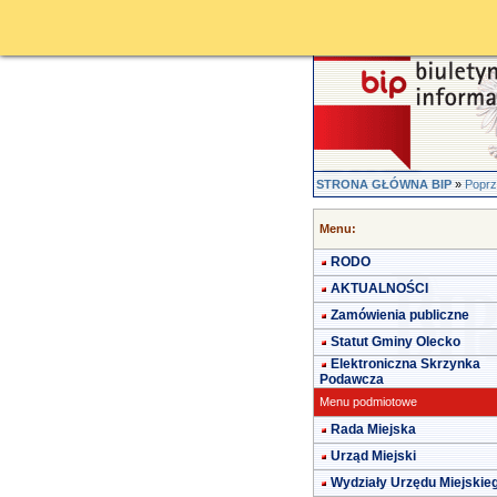
STRONA GŁÓWNA BIP
»
Poprz
Menu:
RODO
AKTUALNOŚCI
Zamówienia publiczne
Statut Gminy Olecko
Elektroniczna Skrzynka
Podawcza
Menu podmiotowe
Rada Miejska
Urząd Miejski
Wydziały Urzędu Miejskie