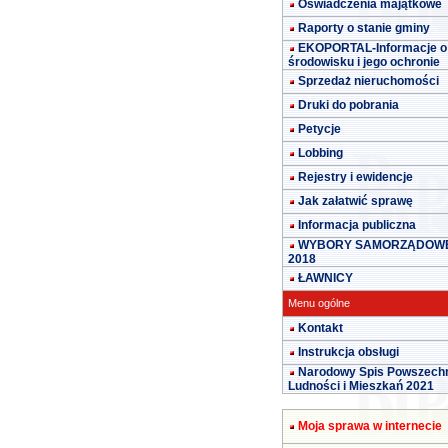
Oświadczenia majątkowe
Raporty o stanie gminy
EKOPORTAL-Informacje o
środowisku i jego ochronie
Sprzedaż nieruchomości
Druki do pobrania
Petycje
Lobbing
Rejestry i ewidencje
Jak załatwić sprawę
Informacja publiczna
WYBORY SAMORZĄDOW
2018
ŁAWNICY
Menu ogólne
Kontakt
Instrukcja obsługi
Narodowy Spis Powszech
Ludności i Mieszkań 2021
Moja sprawa w internecie