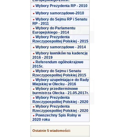
Europejskiego-2009r.
Wybory Prezydenta RP - 2010
Wybory samorządowe-2010
Wybory do Sejmu RP i Senatu
RP - 2011
Wybory do Parlamentu
Europejskiego - 2014
Wybory Prezydenta
Rzeczypospolitej Polskiej - 2015
Wybory samorządowe - 2014
Wybory ławników na kadencję
2016 - 2019
Referendum ogólnokrajowe
2015r.
Wybory do Sejmu i Senatu
Rzeczypospolitej Polskiej 2015
Wybory uzupełniające do Rady
Miejskiej w Olecku - 2016
Wybory przedterminowe
burmistrza Olecka - 21.05.2017r.
Wybory Prezydenta
Rzeczypospolitej Polskiej - 2020
Wybory Prezydenta
Rzeczypospolitej Polskiej - 2020
Powszechny Spis Rolny w
2020 roku
Ostatnie 5 wiadomości: