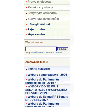
Prawo miejscowe
Redaktorzy strony
Statystyka odwiedzin
Statystyka czytalności
Skargi i Wnioski
Rejestr zmian
Mapa serwisu
Wyszukiwarka
»
Wyszukiwanie zaawansowane
Archiwalne menu:
Zbiórki publiczne
Wybory samorządowe - 2006
Wybory do Parlamentu
Europejskiego - 2019 r.
WYBORY DO SEJMU I
SENATU RZECZYPOSPOLITEJ
POLSKIEJ 2019
Wybory do Sejmu RP i Senatu
RP - 21.10.2007r.
Wybory do Parlamentu