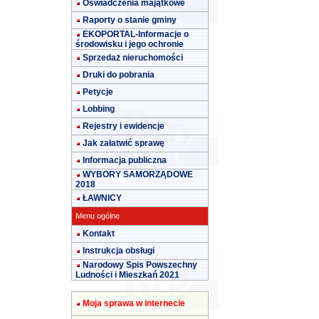
Oświadczenia majątkowe
Raporty o stanie gminy
EKOPORTAL-Informacje o
środowisku i jego ochronie
Sprzedaż nieruchomości
Druki do pobrania
Petycje
Lobbing
Rejestry i ewidencje
Jak załatwić sprawę
Informacja publiczna
WYBORY SAMORZĄDOWE
2018
ŁAWNICY
Menu ogólne
Kontakt
Instrukcja obsługi
Narodowy Spis Powszechny
Ludności i Mieszkań 2021
Moja sprawa w internecie