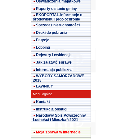
Oświadczenia majątkowe
Raporty o stanie gminy
EKOPORTAL-Informacje o
środowisku i jego ochronie
Sprzedaż nieruchomości
Druki do pobrania
Petycje
Lobbing
Rejestry i ewidencje
Jak załatwić sprawę
Informacja publiczna
WYBORY SAMORZĄDOWE
2018
ŁAWNICY
Menu ogólne
Kontakt
Instrukcja obsługi
Narodowy Spis Powszechny
Ludności i Mieszkań 2021
Moja sprawa w internecie