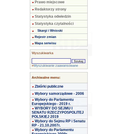
Prawo miejscowe
Redaktorzy strony
Statystyka odwiedzin
Statystyka czytalności
Skargi i Wnioski
Rejestr zmian
Mapa serwisu
Wyszukiwarka
»
Wyszukiwanie zaawansowane
Archiwalne menu:
Zbiórki publiczne
Wybory samorządowe - 2006
Wybory do Parlamentu
Europejskiego - 2019 r.
WYBORY DO SEJMU I
SENATU RZECZYPOSPOLITEJ
POLSKIEJ 2019
Wybory do Sejmu RP i Senatu
RP - 21.10.2007r.
Wybory do Parlamentu