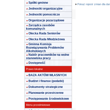
Spółki gminne
»
Pokaż rejestr zmian dla da
Jednostki organizacyjne
Jednostki pomocnicze
Organizacje pozarządowe
Zarządca zasobów
komunalnych
Olecka Rada Seniorów
Olecka Rada Młodzieżowa
Gminna Komisja
Rozwiązywania Problemów
Alkoholowych
Nabór pracowników na wolne
stanowiska pracy
Dostępność
Prawo lokalne
BAZA AKTÓW WŁASNYCH
Budżet i finanse (podatki)
Dokumenty strategiczne
Planowanie przestrzenne
Postępowanie środowiskowe
Menu przedmiotowe