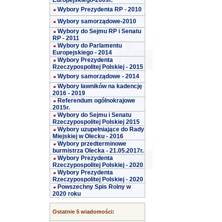
Europejskiego-2009r.
Wybory Prezydenta RP - 2010
Wybory samorządowe-2010
Wybory do Sejmu RP i Senatu
RP - 2011
Wybory do Parlamentu
Europejskiego - 2014
Wybory Prezydenta
Rzeczypospolitej Polskiej - 2015
Wybory samorządowe - 2014
Wybory ławników na kadencję
2016 - 2019
Referendum ogólnokrajowe
2015r.
Wybory do Sejmu i Senatu
Rzeczypospolitej Polskiej 2015
Wybory uzupełniające do Rady
Miejskiej w Olecku - 2016
Wybory przedterminowe
burmistrza Olecka - 21.05.2017r.
Wybory Prezydenta
Rzeczypospolitej Polskiej - 2020
Wybory Prezydenta
Rzeczypospolitej Polskiej - 2020
Powszechny Spis Rolny w
2020 roku
Ostatnie 5 wiadomości: