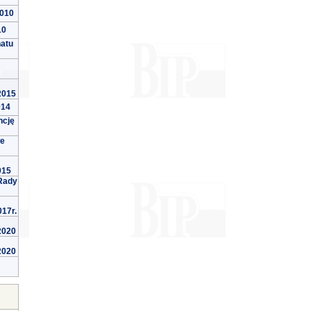
2010
10
natu
 2015
014
ncję
we
015
Rady
017r.
 2020
 2020