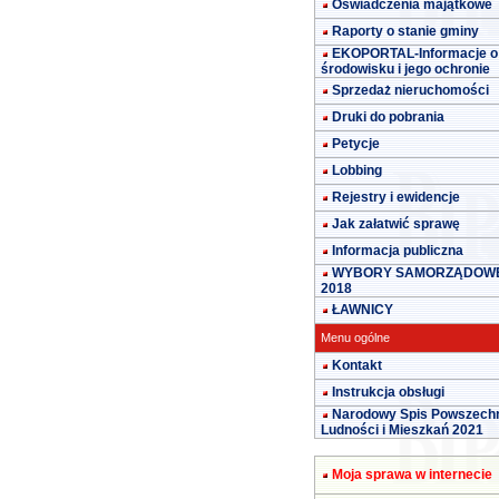
Oświadczenia majątkowe
Raporty o stanie gminy
EKOPORTAL-Informacje o
środowisku i jego ochronie
Sprzedaż nieruchomości
Druki do pobrania
Petycje
Lobbing
Rejestry i ewidencje
Jak załatwić sprawę
Informacja publiczna
WYBORY SAMORZĄDOW
2018
ŁAWNICY
Menu ogólne
Kontakt
Instrukcja obsługi
Narodowy Spis Powszech
Ludności i Mieszkań 2021
Moja sprawa w internecie