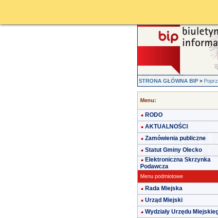
STRONA GŁÓWNA BIP
»
Poprz
Menu:
RODO
AKTUALNOŚCI
Zamówienia publiczne
Statut Gminy Olecko
Elektroniczna Skrzynka
Podawcza
Menu podmiotowe
Rada Miejska
Urząd Miejski
Wydziały Urzędu Miejskie