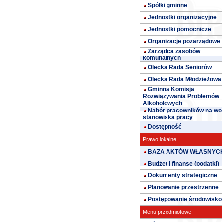
Spółki gminne
Jednostki organizacyjne
Jednostki pomocnicze
Organizacje pozarządowe
Zarządca zasobów
komunalnych
Olecka Rada Seniorów
Olecka Rada Młodzieżowa
Gminna Komisja
Rozwiązywania Problemów
Alkoholowych
Nabór pracowników na wo
stanowiska pracy
Dostępność
Prawo lokalne
BAZA AKTÓW WŁASNYC
Budżet i finanse (podatki)
Dokumenty strategiczne
Planowanie przestrzenne
Postępowanie środowisk
Menu przedmiotowe