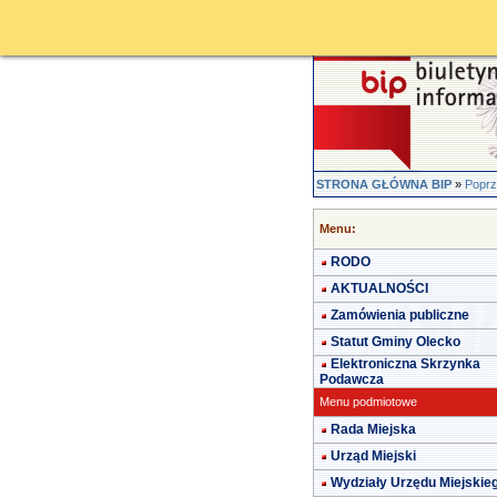
STRONA GŁÓWNA BIP
»
Poprz
Menu:
RODO
AKTUALNOŚCI
Zamówienia publiczne
Statut Gminy Olecko
Elektroniczna Skrzynka
Podawcza
Menu podmiotowe
Rada Miejska
Urząd Miejski
Wydziały Urzędu Miejskie