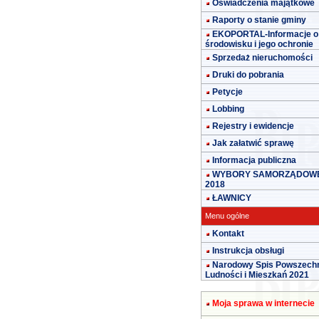
Oświadczenia majątkowe
Raporty o stanie gminy
EKOPORTAL-Informacje o
środowisku i jego ochronie
Sprzedaż nieruchomości
Druki do pobrania
Petycje
Lobbing
Rejestry i ewidencje
Jak załatwić sprawę
Informacja publiczna
WYBORY SAMORZĄDOW
2018
ŁAWNICY
Menu ogólne
Kontakt
Instrukcja obsługi
Narodowy Spis Powszech
Ludności i Mieszkań 2021
Moja sprawa w internecie