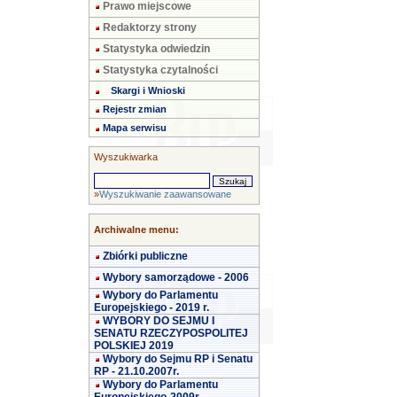
Prawo miejscowe
Redaktorzy strony
Statystyka odwiedzin
Statystyka czytalności
Skargi i Wnioski
Rejestr zmian
Mapa serwisu
Wyszukiwarka
»
Wyszukiwanie zaawansowane
Archiwalne menu:
Zbiórki publiczne
Wybory samorządowe - 2006
Wybory do Parlamentu
Europejskiego - 2019 r.
WYBORY DO SEJMU I
SENATU RZECZYPOSPOLITEJ
POLSKIEJ 2019
Wybory do Sejmu RP i Senatu
RP - 21.10.2007r.
Wybory do Parlamentu