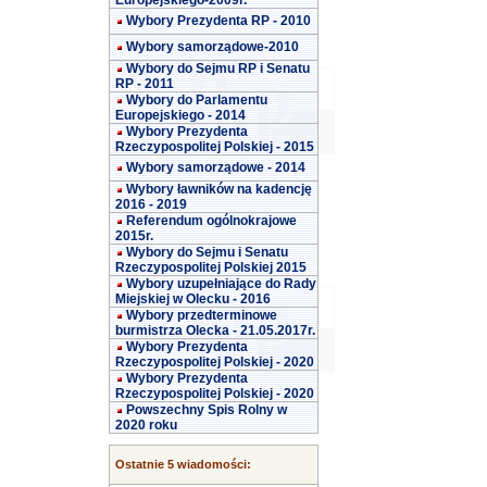
Europejskiego-2009r.
Wybory Prezydenta RP - 2010
Wybory samorządowe-2010
Wybory do Sejmu RP i Senatu
RP - 2011
Wybory do Parlamentu
Europejskiego - 2014
Wybory Prezydenta
Rzeczypospolitej Polskiej - 2015
Wybory samorządowe - 2014
Wybory ławników na kadencję
2016 - 2019
Referendum ogólnokrajowe
2015r.
Wybory do Sejmu i Senatu
Rzeczypospolitej Polskiej 2015
Wybory uzupełniające do Rady
Miejskiej w Olecku - 2016
Wybory przedterminowe
burmistrza Olecka - 21.05.2017r.
Wybory Prezydenta
Rzeczypospolitej Polskiej - 2020
Wybory Prezydenta
Rzeczypospolitej Polskiej - 2020
Powszechny Spis Rolny w
2020 roku
Ostatnie 5 wiadomości: