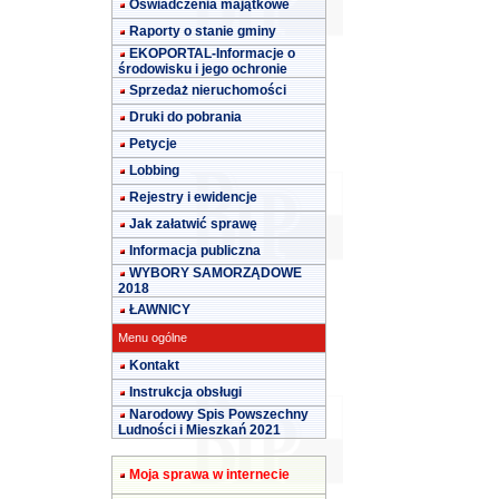
Oświadczenia majątkowe
Raporty o stanie gminy
EKOPORTAL-Informacje o
środowisku i jego ochronie
Sprzedaż nieruchomości
Druki do pobrania
Petycje
Lobbing
Rejestry i ewidencje
Jak załatwić sprawę
Informacja publiczna
WYBORY SAMORZĄDOWE
2018
ŁAWNICY
Menu ogólne
Kontakt
Instrukcja obsługi
Narodowy Spis Powszechny
Ludności i Mieszkań 2021
Moja sprawa w internecie