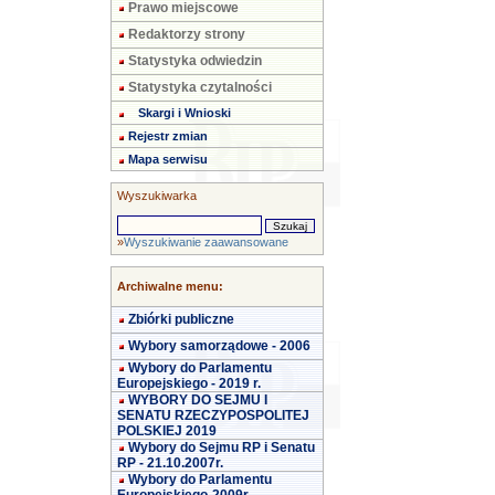
Prawo miejscowe
Redaktorzy strony
Statystyka odwiedzin
Statystyka czytalności
Skargi i Wnioski
Rejestr zmian
Mapa serwisu
Wyszukiwarka
»
Wyszukiwanie zaawansowane
Archiwalne menu:
Zbiórki publiczne
Wybory samorządowe - 2006
Wybory do Parlamentu
Europejskiego - 2019 r.
WYBORY DO SEJMU I
SENATU RZECZYPOSPOLITEJ
POLSKIEJ 2019
Wybory do Sejmu RP i Senatu
RP - 21.10.2007r.
Wybory do Parlamentu