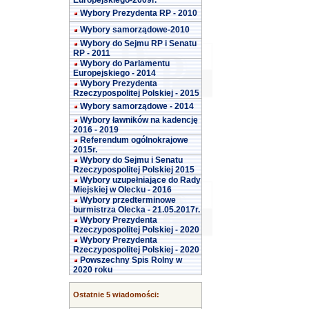
Europejskiego-2009r.
Wybory Prezydenta RP - 2010
Wybory samorządowe-2010
Wybory do Sejmu RP i Senatu
RP - 2011
Wybory do Parlamentu
Europejskiego - 2014
Wybory Prezydenta
Rzeczypospolitej Polskiej - 2015
Wybory samorządowe - 2014
Wybory ławników na kadencję
2016 - 2019
Referendum ogólnokrajowe
2015r.
Wybory do Sejmu i Senatu
Rzeczypospolitej Polskiej 2015
Wybory uzupełniające do Rady
Miejskiej w Olecku - 2016
Wybory przedterminowe
burmistrza Olecka - 21.05.2017r.
Wybory Prezydenta
Rzeczypospolitej Polskiej - 2020
Wybory Prezydenta
Rzeczypospolitej Polskiej - 2020
Powszechny Spis Rolny w
2020 roku
Ostatnie 5 wiadomości: