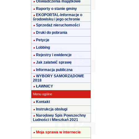
Oświadczenia majątkowe
Raporty o stanie gminy
EKOPORTAL-Informacje o
środowisku i jego ochronie
Sprzedaż nieruchomości
Druki do pobrania
Petycje
Lobbing
Rejestry i ewidencje
Jak załatwić sprawę
Informacja publiczna
WYBORY SAMORZĄDOWE
2018
ŁAWNICY
Menu ogólne
Kontakt
Instrukcja obsługi
Narodowy Spis Powszechny
Ludności i Mieszkań 2021
Moja sprawa w internecie