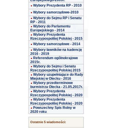
Europejskiego-2009r.
Wybory Prezydenta RP - 2010
Wybory samorządowe-2010
Wybory do Sejmu RP i Senatu
RP - 2011
Wybory do Parlamentu
Europejskiego - 2014
Wybory Prezydenta
Rzeczypospolitej Polskiej - 2015
Wybory samorządowe - 2014
Wybory ławników na kadencję
2016 - 2019
Referendum ogólnokrajowe
2015r.
Wybory do Sejmu i Senatu
Rzeczypospolitej Polskiej 2015
Wybory uzupełniające do Rady
Miejskiej w Olecku - 2016
Wybory przedterminowe
burmistrza Olecka - 21.05.2017r.
Wybory Prezydenta
Rzeczypospolitej Polskiej - 2020
Wybory Prezydenta
Rzeczypospolitej Polskiej - 2020
Powszechny Spis Rolny w
2020 roku
Ostatnie 5 wiadomości: