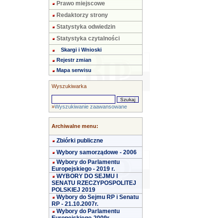
Prawo miejscowe
Redaktorzy strony
Statystyka odwiedzin
Statystyka czytalności
Skargi i Wnioski
Rejestr zmian
Mapa serwisu
Wyszukiwarka
»
Wyszukiwanie zaawansowane
Archiwalne menu:
Zbiórki publiczne
Wybory samorządowe - 2006
Wybory do Parlamentu
Europejskiego - 2019 r.
WYBORY DO SEJMU I
SENATU RZECZYPOSPOLITEJ
POLSKIEJ 2019
Wybory do Sejmu RP i Senatu
RP - 21.10.2007r.
Wybory do Parlamentu