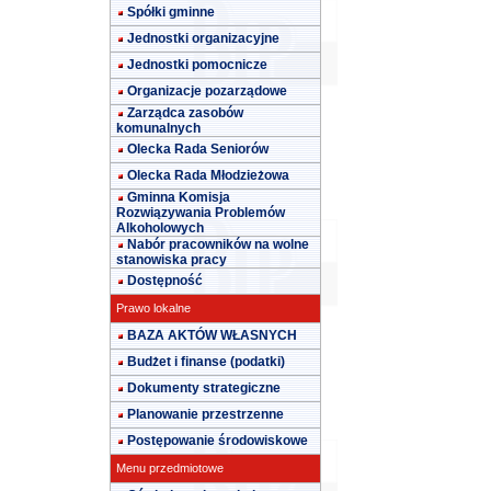
Spółki gminne
Jednostki organizacyjne
Jednostki pomocnicze
Organizacje pozarządowe
Zarządca zasobów
komunalnych
Olecka Rada Seniorów
Olecka Rada Młodzieżowa
Gminna Komisja
Rozwiązywania Problemów
Alkoholowych
Nabór pracowników na wolne
stanowiska pracy
Dostępność
Prawo lokalne
BAZA AKTÓW WŁASNYCH
Budżet i finanse (podatki)
Dokumenty strategiczne
Planowanie przestrzenne
Postępowanie środowiskowe
Menu przedmiotowe