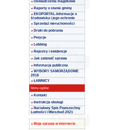
Oświadczenia majątkowe
Raporty o stanie gminy
EKOPORTAL-Informacje o
środowisku i jego ochronie
Sprzedaż nieruchomości
Druki do pobrania
Petycje
Lobbing
Rejestry i ewidencje
Jak załatwić sprawę
Informacja publiczna
WYBORY SAMORZĄDOWE
2018
ŁAWNICY
Menu ogólne
Kontakt
Instrukcja obsługi
Narodowy Spis Powszechny
Ludności i Mieszkań 2021
Moja sprawa w internecie