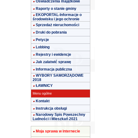
Oświadczenia majątkowe
Raporty o stanie gminy
EKOPORTAL-Informacje o
środowisku i jego ochronie
Sprzedaż nieruchomości
Druki do pobrania
Petycje
Lobbing
Rejestry i ewidencje
Jak załatwić sprawę
Informacja publiczna
WYBORY SAMORZĄDOWE
2018
ŁAWNICY
Menu ogólne
Kontakt
Instrukcja obsługi
Narodowy Spis Powszechny
Ludności i Mieszkań 2021
Moja sprawa w internecie