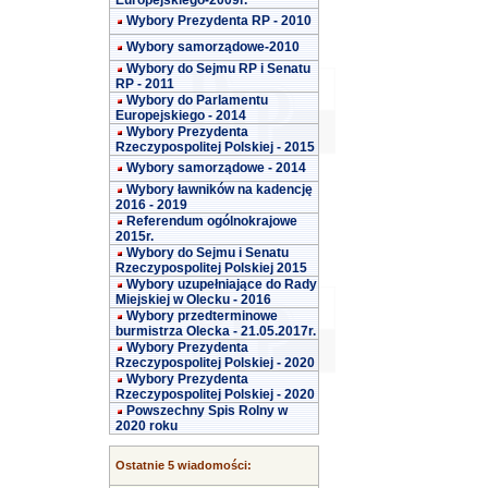
Europejskiego-2009r.
Wybory Prezydenta RP - 2010
Wybory samorządowe-2010
Wybory do Sejmu RP i Senatu
RP - 2011
Wybory do Parlamentu
Europejskiego - 2014
Wybory Prezydenta
Rzeczypospolitej Polskiej - 2015
Wybory samorządowe - 2014
Wybory ławników na kadencję
2016 - 2019
Referendum ogólnokrajowe
2015r.
Wybory do Sejmu i Senatu
Rzeczypospolitej Polskiej 2015
Wybory uzupełniające do Rady
Miejskiej w Olecku - 2016
Wybory przedterminowe
burmistrza Olecka - 21.05.2017r.
Wybory Prezydenta
Rzeczypospolitej Polskiej - 2020
Wybory Prezydenta
Rzeczypospolitej Polskiej - 2020
Powszechny Spis Rolny w
2020 roku
Ostatnie 5 wiadomości: