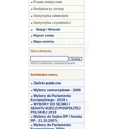
Prawo miejscowe
Redaktorzy strony
Statystyka odwiedzin
Statystyka czytalności
Skargi i Wnioski
Rejestr zmian
Mapa serwisu
Wyszukiwarka
»
Wyszukiwanie zaawansowane
Archiwalne menu:
Zbiórki publiczne
Wybory samorządowe - 2006
Wybory do Parlamentu
Europejskiego - 2019 r.
WYBORY DO SEJMU I
SENATU RZECZYPOSPOLITEJ
POLSKIEJ 2019
Wybory do Sejmu RP i Senatu
RP - 21.10.2007r.
Wybory do Parlamentu