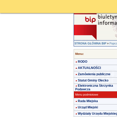
STRONA GŁÓWNA BIP
»
Poprz
Menu:
RODO
AKTUALNOŚCI
Zamówienia publiczne
Statut Gminy Olecko
Elektroniczna Skrzynka
Podawcza
Menu podmiotowe
Rada Miejska
Urząd Miejski
Wydziały Urzędu Miejskie