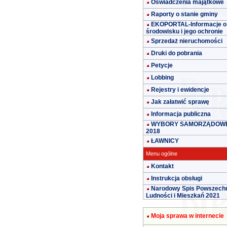
Oświadczenia majątkowe
Raporty o stanie gminy
EKOPORTAL-Informacje o
środowisku i jego ochronie
Sprzedaż nieruchomości
Druki do pobrania
Petycje
Lobbing
Rejestry i ewidencje
Jak załatwić sprawę
Informacja publiczna
WYBORY SAMORZĄDOW
2018
ŁAWNICY
Menu ogólne
Kontakt
Instrukcja obsługi
Narodowy Spis Powszech
Ludności i Mieszkań 2021
Moja sprawa w internecie