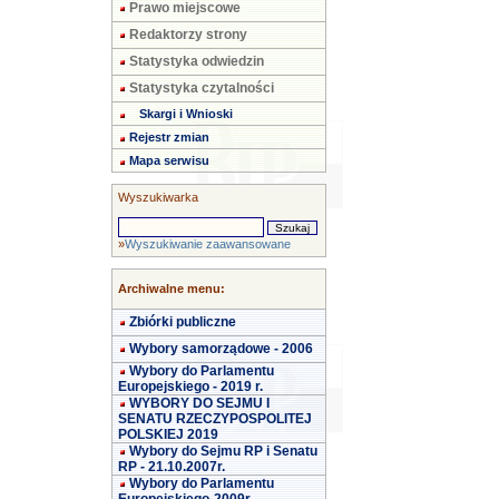
Prawo miejscowe
Redaktorzy strony
Statystyka odwiedzin
Statystyka czytalności
Skargi i Wnioski
Rejestr zmian
Mapa serwisu
Wyszukiwarka
»
Wyszukiwanie zaawansowane
Archiwalne menu:
Zbiórki publiczne
Wybory samorządowe - 2006
Wybory do Parlamentu
Europejskiego - 2019 r.
WYBORY DO SEJMU I
SENATU RZECZYPOSPOLITEJ
POLSKIEJ 2019
Wybory do Sejmu RP i Senatu
RP - 21.10.2007r.
Wybory do Parlamentu