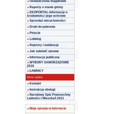
Oświadczenia majątkowe
Raporty o stanie gminy
EKOPORTAL-Informacje o
środowisku i jego ochronie
Sprzedaż nieruchomości
Druki do pobrania
Petycje
Lobbing
Rejestry i ewidencje
Jak załatwić sprawę
Informacja publiczna
WYBORY SAMORZĄDOWE
2018
ŁAWNICY
Menu ogólne
Kontakt
Instrukcja obsługi
Narodowy Spis Powszechny
Ludności i Mieszkań 2021
Moja sprawa w internecie