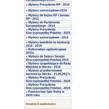
Europejskiego-2009r.
Wybory Prezydenta RP - 2010
Wybory samorządowe-2010
Wybory do Sejmu RP i Senatu
RP - 2011
Wybory do Parlamentu
Europejskiego - 2014
Wybory Prezydenta
Rzeczypospolitej Polskiej - 2015
Wybory samorządowe - 2014
Wybory ławników na kadencję
2016 - 2019
Referendum ogólnokrajowe
2015r.
Wybory do Sejmu i Senatu
Rzeczypospolitej Polskiej 2015
Wybory uzupełniające do Rady
Miejskiej w Olecku - 2016
Wybory przedterminowe
burmistrza Olecka - 21.05.2017r.
Wybory Prezydenta
Rzeczypospolitej Polskiej - 2020
Wybory Prezydenta
Rzeczypospolitej Polskiej - 2020
Powszechny Spis Rolny w
2020 roku
Ostatnie 5 wiadomości: