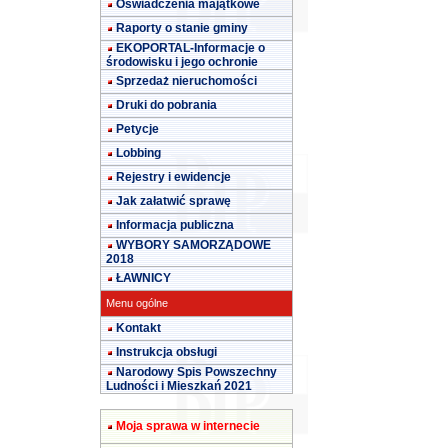
Oświadczenia majątkowe
Raporty o stanie gminy
EKOPORTAL-Informacje o
środowisku i jego ochronie
Sprzedaż nieruchomości
Druki do pobrania
Petycje
Lobbing
Rejestry i ewidencje
Jak załatwić sprawę
Informacja publiczna
WYBORY SAMORZĄDOWE
2018
ŁAWNICY
Menu ogólne
Kontakt
Instrukcja obsługi
Narodowy Spis Powszechny
Ludności i Mieszkań 2021
Moja sprawa w internecie