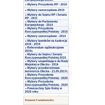
Europejskiego-2009r.
Wybory Prezydenta RP - 2010
Wybory samorządowe-2010
Wybory do Sejmu RP i Senatu
RP - 2011
Wybory do Parlamentu
Europejskiego - 2014
Wybory Prezydenta
Rzeczypospolitej Polskiej - 2015
Wybory samorządowe - 2014
Wybory ławników na kadencję
2016 - 2019
Referendum ogólnokrajowe
2015r.
Wybory do Sejmu i Senatu
Rzeczypospolitej Polskiej 2015
Wybory uzupełniające do Rady
Miejskiej w Olecku - 2016
Wybory przedterminowe
burmistrza Olecka - 21.05.2017r.
Wybory Prezydenta
Rzeczypospolitej Polskiej - 2020
Wybory Prezydenta
Rzeczypospolitej Polskiej - 2020
Powszechny Spis Rolny w
2020 roku
Ostatnie 5 wiadomości: