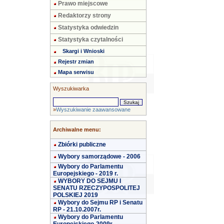
Prawo miejscowe
Redaktorzy strony
Statystyka odwiedzin
Statystyka czytalności
Skargi i Wnioski
Rejestr zmian
Mapa serwisu
Wyszukiwarka
»
Wyszukiwanie zaawansowane
Archiwalne menu:
Zbiórki publiczne
Wybory samorządowe - 2006
Wybory do Parlamentu
Europejskiego - 2019 r.
WYBORY DO SEJMU I
SENATU RZECZYPOSPOLITEJ
POLSKIEJ 2019
Wybory do Sejmu RP i Senatu
RP - 21.10.2007r.
Wybory do Parlamentu