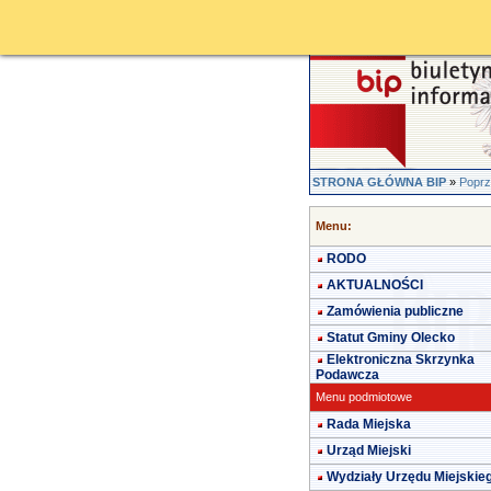
STRONA GŁÓWNA BIP
»
Poprz
Menu:
RODO
AKTUALNOŚCI
Zamówienia publiczne
Statut Gminy Olecko
Elektroniczna Skrzynka
Podawcza
Menu podmiotowe
Rada Miejska
Urząd Miejski
Wydziały Urzędu Miejskie