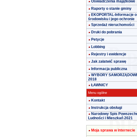
Oświadczenia majątkowe
Raporty o stanie gminy
EKOPORTAL-Informacje o
środowisku i jego ochronie
Sprzedaż nieruchomości
Druki do pobrania
Petycje
Lobbing
Rejestry i ewidencje
Jak załatwić sprawę
Informacja publiczna
WYBORY SAMORZĄDOW
2018
ŁAWNICY
Menu ogólne
Kontakt
Instrukcja obsługi
Narodowy Spis Powszech
Ludności i Mieszkań 2021
Moja sprawa w internecie