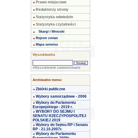
Prawo miejscowe
Redaktorzy strony
Statystyka odwiedzin
Statystyka czytalności
Skargi i Wnioski
Rejestr zmian
Mapa serwisu
Wyszukiwarka
»
Wyszukiwanie zaawansowane
Archiwalne menu:
Zbiórki publiczne
Wybory samorządowe - 2006
Wybory do Parlamentu
Europejskiego - 2019 r.
WYBORY DO SEJMU I
SENATU RZECZYPOSPOLITEJ
POLSKIEJ 2019
Wybory do Sejmu RP i Senatu
RP - 21.10.2007r.
Wybory do Parlamentu