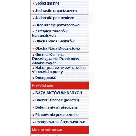
Spółki gminne
Jednostki organizacyjne
Jednostki pomocnicze
Organizacje pozarządowe
Zarządca zasobów
komunalnych
Olecka Rada Seniorów
Olecka Rada Młodzieżowa
Gminna Komisja
Rozwiązywania Problemów
Alkoholowych
Nabór pracowników na wolne
stanowiska pracy
Dostępność
Prawo lokalne
BAZA AKTÓW WŁASNYCH
Budżet i finanse (podatki)
Dokumenty strategiczne
Planowanie przestrzenne
Postępowanie środowiskowe
Menu przedmiotowe