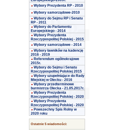
Europejskiego-2009r.
Wybory Prezydenta RP - 2010
Wybory samorządowe-2010
Wybory do Sejmu RP i Senatu
RP - 2011
Wybory do Parlamentu
Europejskiego - 2014
Wybory Prezydenta
Rzeczypospolitej Polskiej - 2015
Wybory samorządowe - 2014
Wybory ławników na kadencję
2016 - 2019
Referendum ogólnokrajowe
2015r.
Wybory do Sejmu i Senatu
Rzeczypospolitej Polskiej 2015
Wybory uzupełniające do Rady
Miejskiej w Olecku - 2016
Wybory przedterminowe
burmistrza Olecka - 21.05.2017r.
Wybory Prezydenta
Rzeczypospolitej Polskiej - 2020
Wybory Prezydenta
Rzeczypospolitej Polskiej - 2020
Powszechny Spis Rolny w
2020 roku
Ostatnie 5 wiadomości: