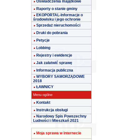
Oświadczenia majątkowe
Raporty o stanie gminy
EKOPORTAL-Informacje o
środowisku i jego ochronie
Sprzedaż nieruchomości
Druki do pobrania
Petycje
Lobbing
Rejestry i ewidencje
Jak załatwić sprawę
Informacja publiczna
WYBORY SAMORZĄDOWE
2018
ŁAWNICY
Menu ogólne
Kontakt
Instrukcja obsługi
Narodowy Spis Powszechny
Ludności i Mieszkań 2021
Moja sprawa w internecie